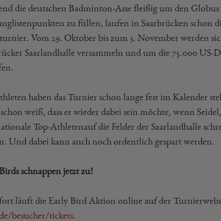
nd die deutschen Badminton-Asse fleißig um den Globus
anglistenpunkten zu füllen, laufen in Saarbrücken schon di
urnier. Vom 29. Oktober bis zum 3. November werden sich 
rücker Saarlandhalle versammeln und um die 75.000 US-Do
en.
thleten haben das Turnier schon lange fest im Kalender steh
 schon weiß, dass er wieder dabei sein möchte, wenn Seide
ationale Top-Athletenauf die Felder der Saarlandhalle schre
rn. Und dabei kann auch noch ordentlich gespart werden.
Birds schnappen jetzt zu!
fort läuft die Early Bird Aktion online auf der Turnierweb
de/besucher/tickets.