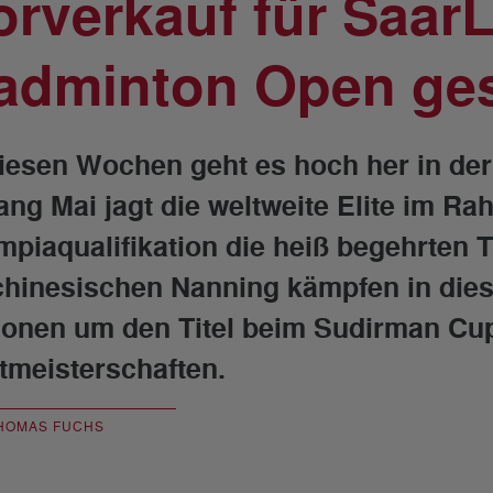
orverkauf für Saar
adminton Open ges
diesen Wochen geht es hoch her in der
ang Mai jagt die weltweite Elite im Ra
mpiaqualifikation die heiß begehrten T
chinesischen Nanning kämpfen in dies
ionen um den Titel beim Sudirman Cu
tmeisterschaften.
HOMAS FUCHS