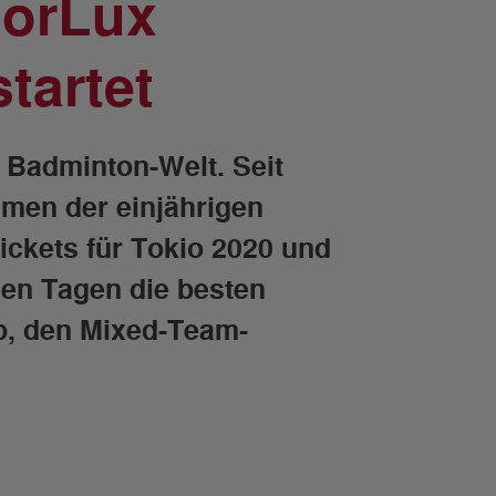
LorLux
tartet
 Badminton-Welt. Seit
hmen der einjährigen
ickets für Tokio 2020 und
en Tagen die besten
p, den Mixed-Team-