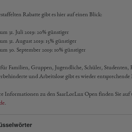
staffelten Rabatte gibt es hier auf einen Blick:
zum 31. Juli 2019: 20% günstiger
zum 31. August 2019: 15% günstiger
 zum 30. September 2019: 10% günstiger
für Familien, Gruppen, Jugendliche, Schüler, Studenten, F
rbehinderte und Arbeitslose gibt es wieder entsprechende 
re Informationen zu den SaarLorLux Open finden Sie auf 
de
.
üsselwörter