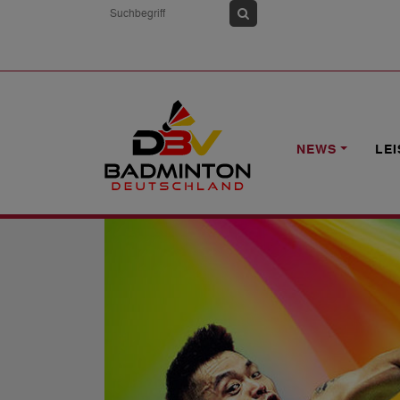
HOME
NEWS
VORVERKAUF FÜR SA
NEWS
LE