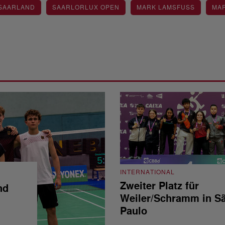
 SAARLAND
SAARLORLUX OPEN
MARK LAMSFUSS
MAR
INTERNATIONAL
Zweiter Platz für
nd
Weiler/Schramm in S
Paulo