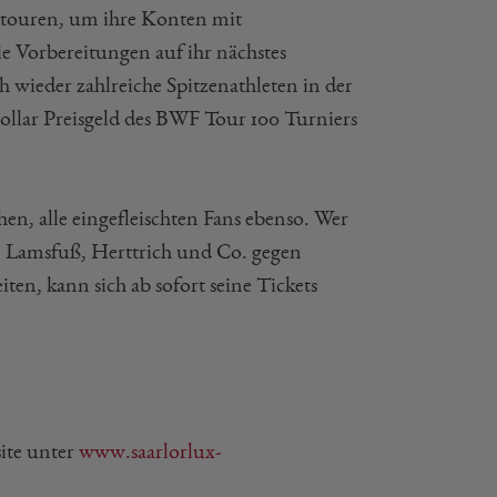
 touren, um ihre Konten mit
e Vorbereitungen auf ihr nächstes
wieder zahlreiche Spitzenathleten in der
llar Preisgeld des BWF Tour 100 Turniers
en, alle eingefleischten Fans ebenso. Wer
l, Lamsfuß, Herttrich und Co. gegen
iten, kann sich ab sofort seine Tickets
site unter
www.saarlorlux-