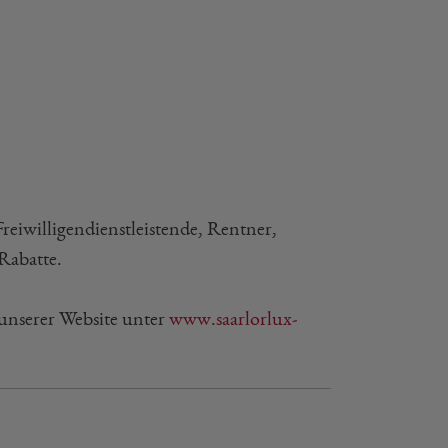
reiwilligendienstleistende, Rentner,
Rabatte.
unserer Website unter
www.saarlorlux-