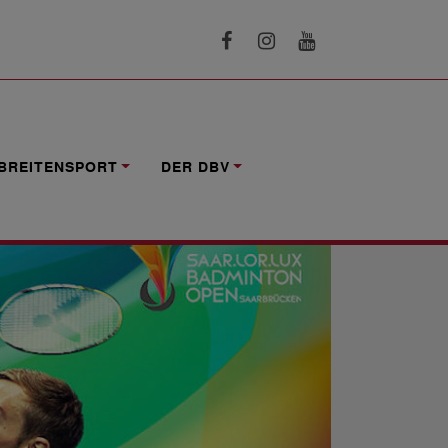
BREITENSPORT
DER DBV