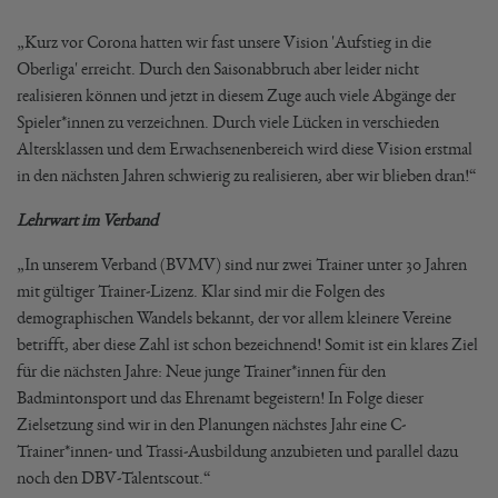
„Kurz vor Corona hatten wir fast unsere Vision 'Aufstieg in die
Oberliga' erreicht. Durch den Saisonabbruch aber leider nicht
realisieren können und jetzt in diesem Zuge auch viele Abgänge der
Spieler*innen zu verzeichnen. Durch viele Lücken in verschieden
Altersklassen und dem Erwachsenenbereich wird diese Vision erstmal
in den nächsten Jahren schwierig zu realisieren, aber wir blieben dran!“
Lehrwart im Verband
„In unserem Verband (BVMV) sind nur zwei Trainer unter 30 Jahren
mit gültiger Trainer-Lizenz. Klar sind mir die Folgen des
demographischen Wandels bekannt, der vor allem kleinere Vereine
betrifft, aber diese Zahl ist schon bezeichnend! Somit ist ein klares Ziel
für die nächsten Jahre: Neue junge Trainer*innen für den
Badmintonsport und das Ehrenamt begeistern! In Folge dieser
Zielsetzung sind wir in den Planungen nächstes Jahr eine C-
Trainer*innen- und Trassi-Ausbildung anzubieten und parallel dazu
noch den DBV-Talentscout.“