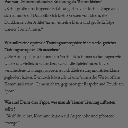
Was war Deine emotionalste Erfahrung als Trainer bisher?
„Keine große einschlagende Erfahrung, eher viele kleine Dinge welche
sich summieren! Dazu zähle ich kleine Gesten von Eltern, die
Dankbarkeit der Athlet*innen, einzelne kleine und große Erfolge
unserer Spieler*innen.“
Wie sollte eine optimale Trainingsatmosphäre für ein erfolgreiches
Trainingssetup bei Dir aussehen?
„Die Atmosphäre ist in unserem Verein nicht immer so homogen wie
wir sie uns vielleicht wünschen, da wir die Spieler*innen in vier
verschiedene Trainingsgruppen, je nach Zielsetzung und Altersklasse
gegliedert haben. Dennoch leben alle Trainer*innen die Werte: offene
Kommunikation, Gemeinschaft, gegenseitiger Respekt und Freude am
Sport.“
Was sind Deine drei Tipps, wie man als Trainer Training auftreten
sollte?
„Bleib' du selbst, Kommunikation auf Augenhöhe und gebotene
Strenge.“