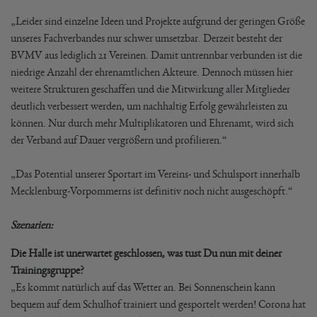
„Leider sind einzelne Ideen und Projekte aufgrund der geringen Größe
unseres Fachverbandes nur schwer umsetzbar. Derzeit besteht der
BVMV aus lediglich 21 Vereinen. Damit untrennbar verbunden ist die
niedrige Anzahl der ehrenamtlichen Akteure. Dennoch müssen hier
weitere Strukturen geschaffen und die Mitwirkung aller Mitglieder
deutlich verbessert werden, um nachhaltig Erfolg gewährleisten zu
können. Nur durch mehr Multiplikatoren und Ehrenamt, wird sich
der Verband auf Dauer vergrößern und profilieren.“
„Das Potential unserer Sportart im Vereins- und Schulsport innerhalb
Mecklenburg-Vorpommerns ist definitiv noch nicht ausgeschöpft.“
Szenarien:
Die Halle ist unerwartet geschlossen, was tust Du nun mit deiner
Trainingsgruppe?
„Es kommt natürlich auf das Wetter an. Bei Sonnenschein kann
bequem auf dem Schulhof trainiert und gesportelt werden! Corona hat