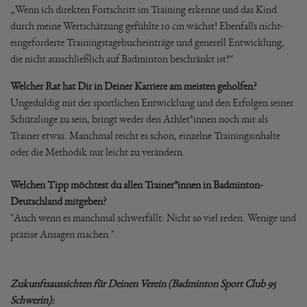
„Wenn ich direkten Fortschritt im Training erkenne und das Kind
durch meine Wertschätzung gefühlte 10 cm wächst! Ebenfalls nicht-
eingeforderte Trainingstagebucheinträge und generell Entwicklung,
die nicht ausschließlich auf Badminton beschränkt ist!“
Welcher Rat hat Dir in Deiner Karriere am meisten geholfen?
Ungeduldig mit der sportlichen Entwicklung und den Erfolgen seiner
Schützlinge zu sein, bringt weder den Athlet*innen noch mir als
Trainer etwas. Manchmal reicht es schon, einzelne Trainingsinhalte
oder die Methodik nur leicht zu verändern.
Welchen Tipp möchtest du allen Trainer*innen in Badminton-
Deutschland mitgeben?
"Auch wenn es manchmal schwerfällt: Nicht so viel reden. Wenige und
präzise Ansagen machen."
Zukunftsaussichten für Deinen Verein (Badminton Sport Club 95
Schwerin):