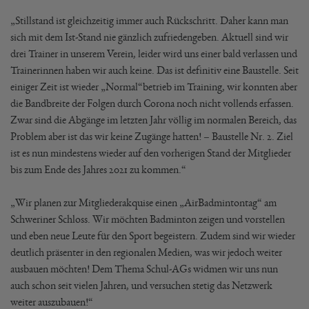
„Stillstand ist gleichzeitig immer auch Rückschritt. Daher kann man
sich mit dem Ist-Stand nie gänzlich zufriedengeben. Aktuell sind wir
drei Trainer in unserem Verein, leider wird uns einer bald verlassen und
Trainerinnen haben wir auch keine. Das ist definitiv eine Baustelle. Seit
einiger Zeit ist wieder „Normal“betrieb im Training, wir konnten aber
die Bandbreite der Folgen durch Corona noch nicht vollends erfassen.
Zwar sind die Abgänge im letzten Jahr völlig im normalen Bereich, das
Problem aber ist das wir keine Zugänge hatten! – Baustelle Nr. 2. Ziel
ist es nun mindestens wieder auf den vorherigen Stand der Mitglieder
bis zum Ende des Jahres 2021 zu kommen.“
„Wir planen zur Mitgliederakquise einen „AirBadmintontag“ am
Schweriner Schloss. Wir möchten Badminton zeigen und vorstellen
und eben neue Leute für den Sport begeistern. Zudem sind wir wieder
deutlich präsenter in den regionalen Medien, was wir jedoch weiter
ausbauen möchten! Dem Thema Schul-AGs widmen wir uns nun
auch schon seit vielen Jahren, und versuchen stetig das Netzwerk
weiter auszubauen!“