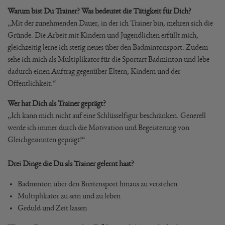
Warum bist Du Trainer? Was bedeutet die Tätigkeit für Dich?
„Mit der zunehmenden Dauer, in der ich Trainer bin, mehren sich die
Gründe. Die Arbeit mit Kindern und Jugendlichen erfüllt mich,
gleichzeitig lerne ich stetig neues über den Badmintonsport. Zudem
sehe ich mich als Multiplikator für die Sportart Badminton und lebe
dadurch einen Auftrag gegenüber Eltern, Kindern und der
Öffentlichkeit.“
Wer hat Dich als Trainer geprägt?
„Ich kann mich nicht auf eine Schlüsselfigur beschränken. Generell
werde ich immer durch die Motivation und Begeisterung von
Gleichgesinnten geprägt!“
Drei Dinge die Du als Trainer gelernt hast?
Badminton über den Breitensport hinaus zu verstehen
Multiplikator zu sein und zu leben
Geduld und Zeit lassen