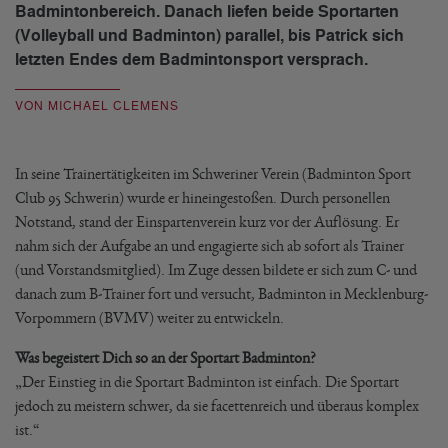
Badmintonbereich. Danach liefen beide Sportarten
(Volleyball und Badminton) parallel, bis Patrick sich
letzten Endes dem Badmintonsport versprach.
VON MICHAEL CLEMENS
In seine Trainertätigkeiten im Schweriner Verein (Badminton Sport
Club 95 Schwerin) wurde er hineingestoßen. Durch personellen
Notstand, stand der Einspartenverein kurz vor der Auflösung. Er
nahm sich der Aufgabe an und engagierte sich ab sofort als Trainer
(und Vorstandsmitglied). Im Zuge dessen bildete er sich zum C- und
danach zum B-Trainer fort und versucht, Badminton in Mecklenburg-
Vorpommern (BVMV) weiter zu entwickeln.
Was begeistert Dich so an der Sportart Badminton?
„Der Einstieg in die Sportart Badminton ist einfach. Die Sportart
jedoch zu meistern schwer, da sie facettenreich und überaus komplex
ist.“