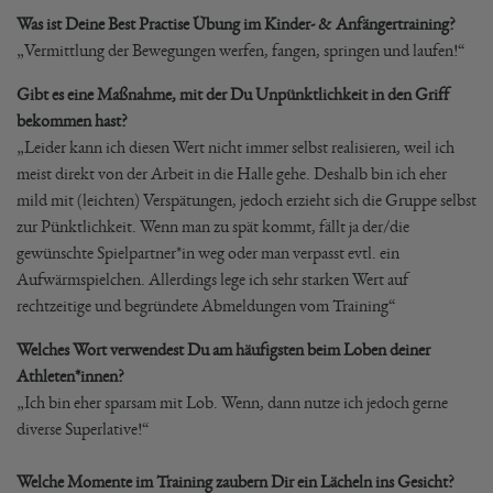
Was ist Deine Best Practise Übung im Kinder- & Anfängertraining?
„Vermittlung der Bewegungen werfen, fangen, springen und laufen!“
Gibt es eine Maßnahme, mit der Du Unpünktlichkeit in den Griff
bekommen hast?
„Leider kann ich diesen Wert nicht immer selbst realisieren, weil ich
meist direkt von der Arbeit in die Halle gehe. Deshalb bin ich eher
mild mit (leichten) Verspätungen, jedoch erzieht sich die Gruppe selbst
zur Pünktlichkeit. Wenn man zu spät kommt, fällt ja der/die
gewünschte Spielpartner*in weg oder man verpasst evtl. ein
Aufwärmspielchen. Allerdings lege ich sehr starken Wert auf
rechtzeitige und begründete Abmeldungen vom Training“
Welches Wort verwendest Du am häufigsten beim Loben deiner
Athleten*innen?
„Ich bin eher sparsam mit Lob. Wenn, dann nutze ich jedoch gerne
diverse Superlative!“
Welche Momente im Training zaubern Dir ein Lächeln ins Gesicht?