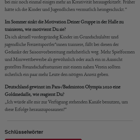
bei mir noch einmal einiges mehr an Kreativität herausgekitzelt. Früher
hätte ich die Kinder und Jugendlichen vermutlich heimgeschickt.“
Im Sommer sinkt die Motivation Deiner Gruppe in der Halle zu
trainieren, wie motivierst Du sie?
Da ich aktuell vordergründig Kinder im Grundschulalter und
jugendliche Freizeitsportler*innen trainiere, fällt bei diesen der
Gedanke der Saisonvorbereitung mehrheitlich weg. Mehr Spielformen
und Miniwettbewerbe als gewöhnlich oder auch ein in Aussicht
gestelltes Freundschaftssturnier mit einem nahen Verein sollten
sicherlich ein paar mehr Leute den nötigen Anreiz geben.
Deutschland gewinnt im Para-/Badminton Olympia 2020 eine
Goldmedaille, wie reagierst Du?
„Ich würde alle mir zur Verfügung stehenden Kanäle benutzen, um
diese Erfolge herauszuposaunen!“
Schlüsselwörter