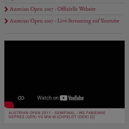
Austrian Open 2017 - Offizielle Website
Austrian Open 2017 - Live-Streaming auf Youtube
AUSTRIAN OPEN 2017 - SEMIFINAL | WS FABIENNE
DEPREZ (GER) VS MIA BLICHFELDT (DEN) [2]