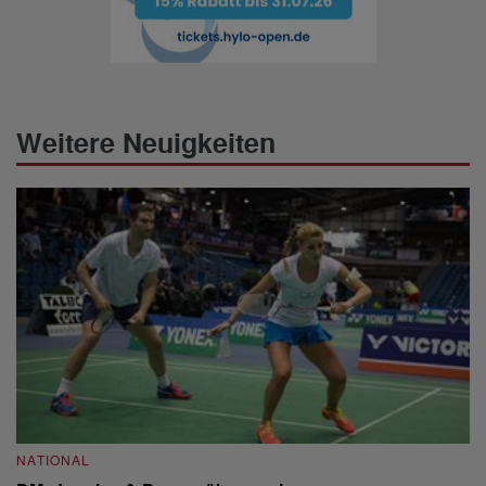
Weitere Neuigkeiten
NATIONAL
I