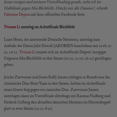
heute morgen und meinem Viertelfinalsieg gerade, stehe ich im
Halbfinale gegen Mia Blichfeldt. Drückt mir alle Daumen",
schrieb
Fabienne Deprez
auf ihrer offiziellen Facebook-Seite.
Yvonne Li
unterlag im Achtelfinale Blichfeldt
Luise Heim, die amtierende Deutsche Meisterin, unterlag zum
Auftakt der Dänin Julie Dawall JAKOBSEN hauchdünn mit 21-18, 11-
21, 20-22.
Yvonne Li
musste sich im Achtelfinale Deprez' morgiger
Gegnerin Mia Blichfeldt in drei Sätzen (10-21, 22-20, 16-21) geschlagen
geben.
Josche Zurwonne und Jones Ralfy Jansen schlugen in Runde eins das
chinesische Duo Shen/Yuan in drei Sätzen, holten im Achtelfinale
einen klaren Sieg gegen ein russisches Duo. Zurwonne/Jansen
unterlagen dann im Viertelfinale allerdings mit Rasmus Fladberg und
Frederik Colberg den aktuellen dänischen Meistern im Herrendoppel
glatt in zwei Sätzen (14-21, 8-21).