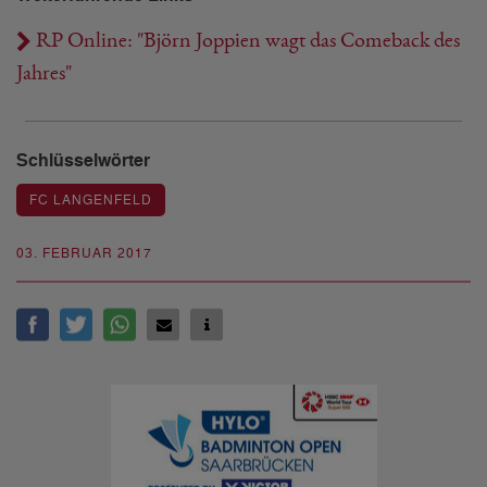
RP Online: "Björn Joppien wagt das Comeback des
Jahres"
Schlüsselwörter
FC LANGENFELD
03. FEBRUAR 2017