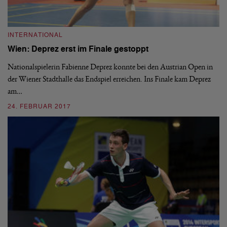
INTERNATIONAL
N
t
Wien: Deprez erst im Finale gestoppt
W
U
Nationalspielerin Fabienne Deprez konnte bei den Austrian Open in
der Wiener Stadthalle das Endspiel erreichen. Ins Finale kam Deprez
Wi
am…
Ra
Kl
24. FEBRUAR 2017
17