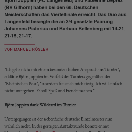
Björn Joppien (FC Langenfeld) und Fabienne Deprez
(BV Gifhorn) haben bei den 65. Deutschen
Meisterschaften das Viertelfinale erreicht. Das Duo aus
Langenfeld besiegte die an 3/4 gesetzte Paarung
Johannes Pistorius und Barbara Bellenberg mit 14-21,
21-15, 21-17.
VON MANUEL RÖSLER
"Ich gehe nicht mit einem besonders hohen Anspruch ins Turnier",
erklärte Björn Joppien im Vorfeld des Turniers gegenüber der
"Rheinischen Post", "trotzdem freue ich mich riesig. Ich will einfach
nicht untergehen. Es soll Spaß und Freude machen."
Björn Joppien dank Wildcard im Turnier
Untergegangen ist der siebenfache deutsche Einzelmeister nun
wahrlich nicht. In der gestrigen Auftaktrunde konnte er mit