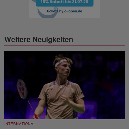
Weitere Neuigkeiten
INTERNATIONAL
I