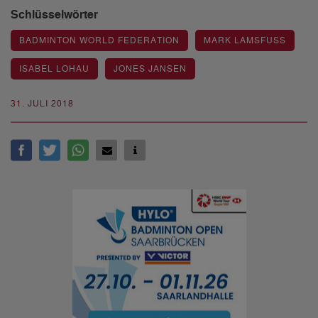
Schlüsselwörter
BADMINTON WORLD FEDERATION
MARK LAMSFUSS
ISABEL LOHAU
JONES JANSEN
31. JULI 2018