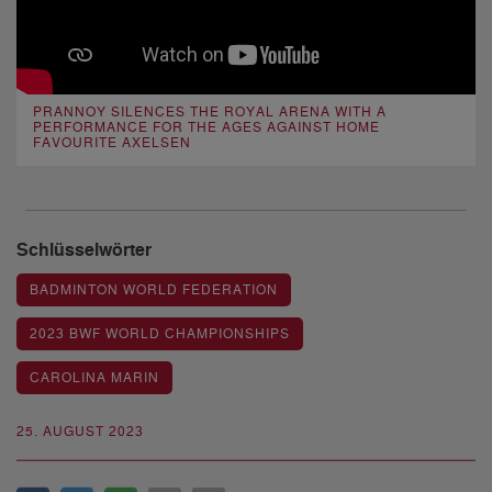
PRANNOY SILENCES THE ROYAL ARENA WITH A
PERFORMANCE FOR THE AGES AGAINST HOME
FAVOURITE AXELSEN
Schlüsselwörter
BADMINTON WORLD FEDERATION
2023 BWF WORLD CHAMPIONSHIPS
CAROLINA MARIN
25. AUGUST 2023