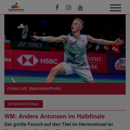
(Foto/LIVE: BadmintonPhoto)
INTERNATIONAL
WM: Anders Antonsen im Halbfinale
Der große Favorit auf den Titel im Herreneinzel ist