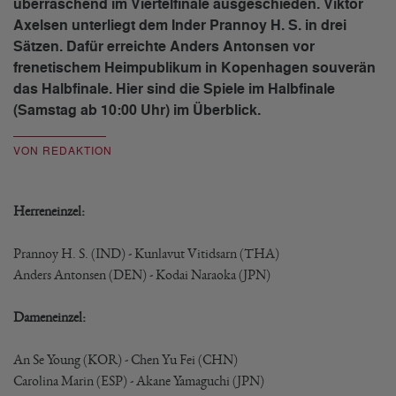
überraschend im Viertelfinale ausgeschieden. Viktor
Axelsen unterliegt dem Inder Prannoy H. S. in drei
Sätzen. Dafür erreichte Anders Antonsen vor
frenetischem Heimpublikum in Kopenhagen souverän
das Halbfinale. Hier sind die Spiele im Halbfinale
(Samstag ab 10:00 Uhr) im Überblick.
VON REDAKTION
Herreneinzel:
Prannoy H. S. (IND) - Kunlavut Vitidsarn (THA)
Anders Antonsen (DEN) - Kodai Naraoka (JPN)
Dameneinzel:
An Se Young (KOR) - Chen Yu Fei (CHN)
Carolina Marin (ESP) - Akane Yamaguchi (JPN)