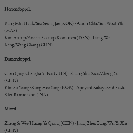
Herrendoppel:
Kang Min Hyuk/Seo Seung Jae (KOR) - Aaron Chia/Soh Wooi Yik
(MAS)
Kim Astrup/Anders Skaarup Rasmussen (DEN) - Liang Wei
Keng/Wang Chang (CHN)
Damendoppel:
Chen Qing Chen/Jia Yi Fan (CHN) - Zhang Shu Xian/Zheng Yu
(CHN)
Kim So Yeong/Kong Hee Yong (KOR) - Apriyani Rahayu/Siti Fadia
Silva Ramadhanti (INA)
Mixed:
Zheng Si Wei/Huang Ya Qiong (CHN) - Jiang Zhen Bang/Wei Ya Xin
(CHN)