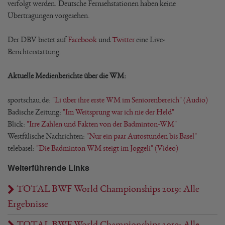
verfolgt werden. Deutsche Fernsehstationen haben keine
Übertragungen vorgesehen.
Der DBV bietet auf
Facebook
und
Twitter
eine Live-
Berichterstattung.
Aktuelle Medienberichte über die WM:
sportschau.de:
"Li über ihre erste WM im Seniorenbereich" (Audio)
Badische Zeitung:
"Im Weitsprung war ich nie der Held"
Blick:
"Irre Zahlen und Fakten von der Badminton-WM"
Westfälische Nachrichten:
"Nur ein paar Autostunden bis Basel"
telebasel:
"Die Badminton WM steigt im Joggeli" (Video)
Weiterführende Links
TOTAL BWF World Championships 2019: Alle
Ergebnisse
TOTAL BWF World Championships 2019: Alle