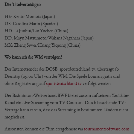
Die Titelverteidiger:
HE: Kento Momota (Japan)
DE: Carolina Marin (Spanien)
HD: Li Junhui/Liu Yuchen (China)
DD: Mayu Matsumoto/Wakana Nagahara (Japan)
MX: Zheng Siwei/Huang Yaqiong (China)
Wo kann ich die WM verfolgen?
Der Internetsender des DOSB, sportdeutschland.tv, überträgt ab
Dienstag (09.00 Uhr) von der WM. Die Spiele können gratis und
ohne Registrierung auf
sportdeutschland.tv
verfolgt werden.
Der Badminton-Weltverband BWF bietet zudem auf seinem YouTube-
Kanal ein Live-Streaming vom TV-Court an. Durch bestehende TV-
Verträge kann es sein, dass das Streaming in bestimmten Ländern nicht
möglich ist.
Ansonsten können die Turnierergebnisse via
tournamentsoftware.com