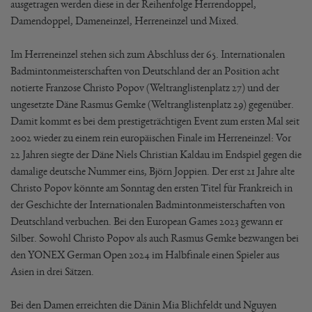
ausgetragen werden diese in der Reihenfolge Herrendoppel,
Damendoppel, Dameneinzel, Herreneinzel und Mixed.
Im Herreneinzel stehen sich zum Abschluss der 65. Internationalen
Badmintonmeisterschaften von Deutschland der an Position acht
notierte Franzose Christo Popov (Weltranglistenplatz 27) und der
ungesetzte Däne Rasmus Gemke (Weltranglistenplatz 29) gegenüber.
Damit kommt es bei dem prestigeträchtigen Event zum ersten Mal seit
2002 wieder zu einem rein europäischen Finale im Herreneinzel: Vor
22 Jahren siegte der Däne Niels Christian Kaldau im Endspiel gegen die
damalige deutsche Nummer eins, Björn Joppien. Der erst 21 Jahre alte
Christo Popov könnte am Sonntag den ersten Titel für Frankreich in
der Geschichte der Internationalen Badmintonmeisterschaften von
Deutschland verbuchen. Bei den European Games 2023 gewann er
Silber. Sowohl Christo Popov als auch Rasmus Gemke bezwangen bei
den YONEX German Open 2024 im Halbfinale einen Spieler aus
Asien in drei Sätzen.
Bei den Damen erreichten die Dänin Mia Blichfeldt und Nguyen