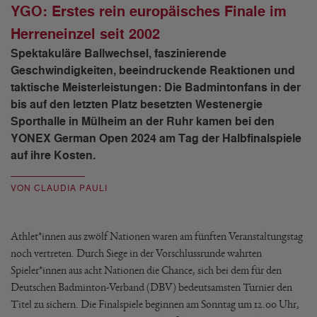
YGO: Erstes rein europäisches Finale im
Herreneinzel seit 2002
Spektakuläre Ballwechsel, faszinierende
Geschwindigkeiten, beeindruckende Reaktionen und
taktische Meisterleistungen: Die Badmintonfans in der
bis auf den letzten Platz besetzten Westenergie
Sporthalle in Mülheim an der Ruhr kamen bei den
YONEX German Open 2024 am Tag der Halbfinalspiele
auf ihre Kosten.
VON CLAUDIA PAULI
Athlet*innen aus zwölf Nationen waren am fünften Veranstaltungstag
noch vertreten. Durch Siege in der Vorschlussrunde wahrten
Spieler*innen aus acht Nationen die Chance, sich bei dem für den
Deutschen Badminton-Verband (DBV) bedeutsamsten Turnier den
Titel zu sichern. Die Finalspiele beginnen am Sonntag um 12.00 Uhr,