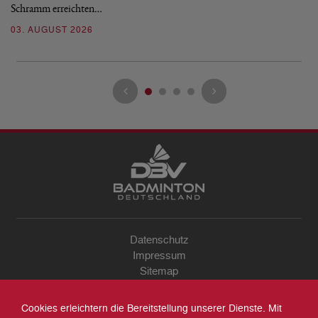
Schramm erreichten…
Gl
03. AUGUST 2026
28
Datenschutz
Impressum
Sitemap
Kontakt
Archiv
Cookies erleichtern die Bereitstellung unserer Dienste. Mit