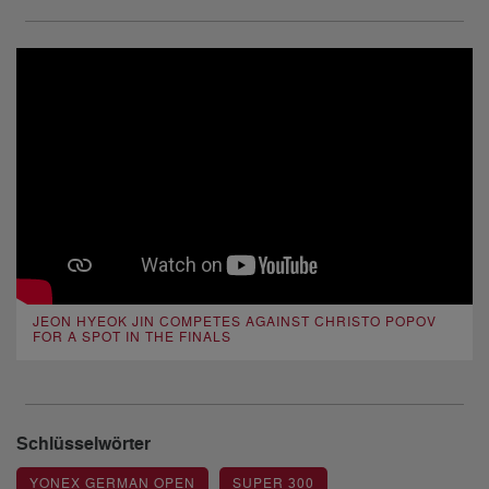
JEON HYEOK JIN COMPETES AGAINST CHRISTO POPOV
FOR A SPOT IN THE FINALS
Schlüsselwörter
YONEX GERMAN OPEN
SUPER 300