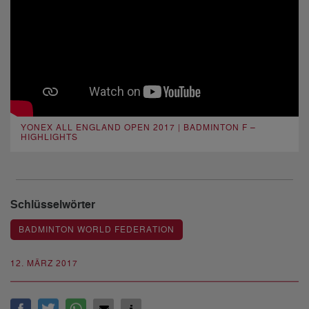
YONEX ALL ENGLAND OPEN 2017 | BADMINTON F –
HIGHLIGHTS
Schlüsselwörter
BADMINTON WORLD FEDERATION
12. MÄRZ 2017