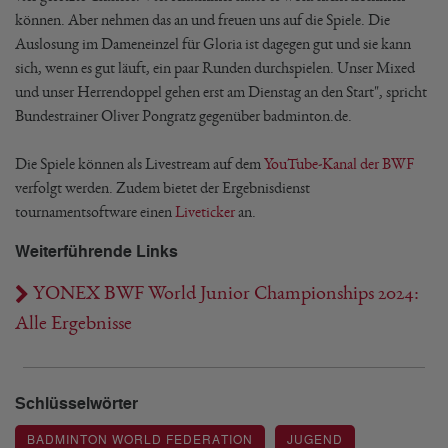
können. Aber nehmen das an und freuen uns auf die Spiele. Die
Auslosung im Dameneinzel für Gloria ist dagegen gut und sie kann
sich, wenn es gut läuft, ein paar Runden durchspielen. Unser Mixed
und unser Herrendoppel gehen erst am Dienstag an den Start", spricht
Bundestrainer Oliver Pongratz gegenüber badminton.de.
Die Spiele können als Livestream auf dem
YouTube-Kanal der BWF
verfolgt werden. Zudem bietet der Ergebnisdienst
tournamentsoftware einen
Liveticker
an.
Weiterführende Links
YONEX BWF World Junior Championships 2024:
Alle Ergebnisse
Schlüsselwörter
BADMINTON WORLD FEDERATION
JUGEND