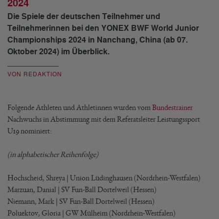
2024
Die Spiele der deutschen Teilnehmer und
Teilnehmerinnen bei den YONEX BWF World Junior
Championships 2024 in Nanchang, China (ab 07.
Oktober 2024) im Überblick.
VON REDAKTION
Folgende Athleten und Athletinnen wurden vom
Bundestrainer
Nachwuchs in Abstimmung mit dem Referatsleiter Leistungssport
U19 nominiert:
(in alphabetischer Reihenfolge)
Hochscheid, Shreya | Union Lüdinghausen (Nordrhein-Westfalen)
Marzuan, Danial | SV Fun-Ball Dortelweil (Hessen)
Niemann, Mark | SV Fun-Ball Dortelweil (Hessen)
Poluektov, Gloria | GW Mülheim (Nordrhein-Westfalen)