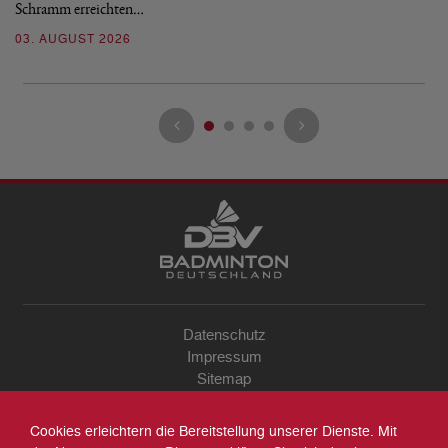
Schramm erreichten…
Gl
03. AUGUST 2026
28
Datenschutz
Impressum
Sitemap
Kontakt
Archiv
Cookies erleichtern die Bereitstellung unserer Dienste. Mit
Suche