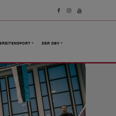
BREITENSPORT
DER DBV