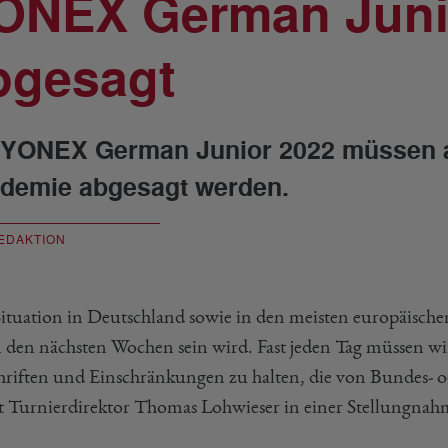
ONEX German Juni
bgesagt
 YONEX German Junior 2022 müssen a
demie abgesagt werden.
EDAKTION
Situation in Deutschland sowie in den meisten europäische
n den nächsten Wochen sein wird. Fast jeden Tag müssen wir
hriften und Einschränkungen zu halten, die von Bundes-
rt Turnierdirektor Thomas Lohwieser in einer Stellungnah