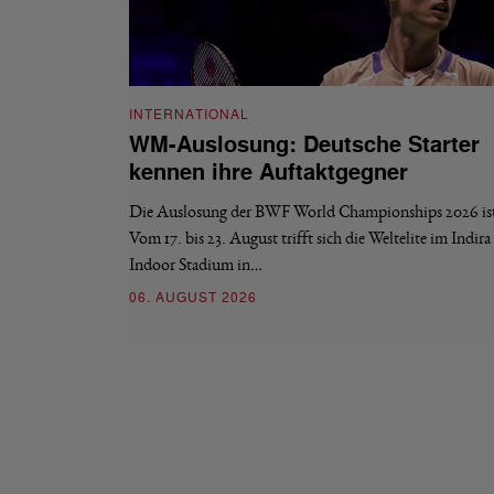
INTERNATIONAL
WM-Auslosung: Deutsche Starter
kennen ihre Auftaktgegner
Die Auslosung der BWF World Championships 2026 ist 
Vom 17. bis 23. August trifft sich die Weltelite im Indir
Indoor Stadium in…
06. AUGUST 2026