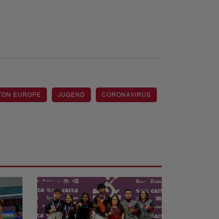
TON EUROPE
JUGEND
CORONAVIRUS