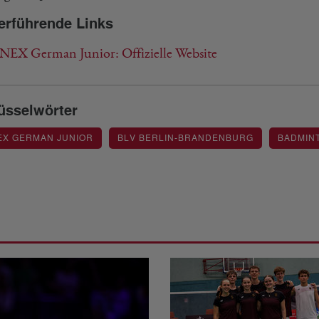
erführende Links
EX German Junior: Offizielle Website
üsselwörter
EX GERMAN JUNIOR
BLV BERLIN-BRANDENBURG
BADMIN