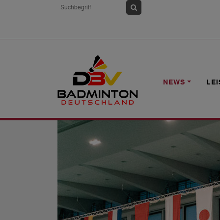
HOME
NEWS
YONEX GERMAN JUNI
NEWS
LE