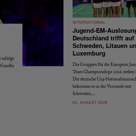
INTERNATIONAL
Jugend-EM-Auslosun
Deutschland trifft auf
Schweden, Litauen u
Luxemburg
erfolgt.
Die Gruppen für die European Jun
a Gandhi
Team Championships 2026 stehen f
Die deutsche U19-Nationalmannsc
bekommt es in der Vorrunde mit
Schweden,…
05. AUGUST 2026