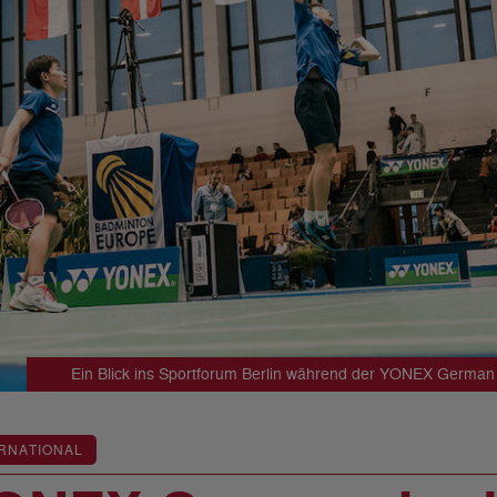
Ein Blick ins Sportforum Berlin während der YONEX German
RNATIONAL