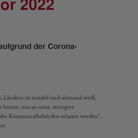
or 2022
ufgrund der Corona-
n Ländern ist instabil und niemand weiß,
 lernen, uns an neue, strengere
 oder Kommunalbehörden erlassen werden",
me.