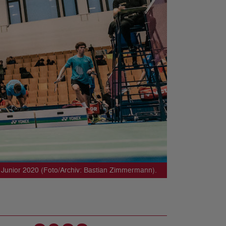
 Junior 2020 (Foto/Archiv: Bastian Zimmermann).