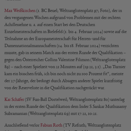
Max Weißkirchen
(1. BC Beuel; Weltranglistenplatz 97; Foto), der in
den vergangenen Wochen aufgrund von Problemen mit der rechten
Achillessehne u. a. auf einen Start bei den Deutschen
Einzelmeisterschaften in Bielefeld (1. bis 4. Februar 2024) sowie auf die
Teilnahme an der Europameisterschaft für Herren- und für
Damennationalmannschaften (14. bis 18. Februar 2024) verzichten
musste, gab in seinem Match aus der ersten Runde der Qualifikation –
gegen den Österreicher Collins Valentine Filimon (Weltranglistenplatz
89) – nach einer Spielzeit von 21 Minuten auf (19:21, 3:1). „Das Turnier
kam ein bisschen früh, ich bin noch nicht zu 100 Prozent fit“, meinte
der 27-Jährige, der bedingt durch Absagen anderer Spieler kurzfristig
von der Reserveliste in die Qualifikation nachgerückt war.
Kai Schäfer
(SV Fun-Ball Dortelweil; Weltranglistenplatz 80) unterlag
in der ersten Runde der Qualifikation dem Inder S.Sankar Muthusamy
Subramanian (Weltranglistenplatz 69) mit 17:21, 10:21.
Anschließend verlor
Fabian Roth
(TV Refrath; Weltranglistenplatz