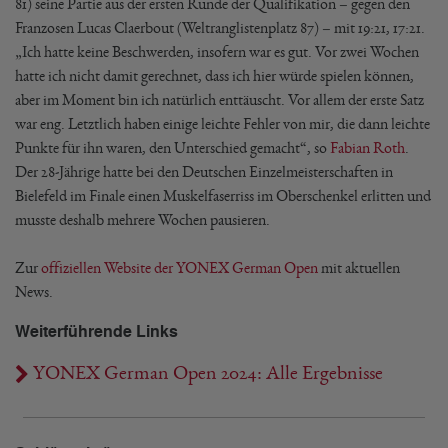
81) seine Partie aus der ersten Runde der Qualifikation – gegen den
Franzosen Lucas Claerbout (Weltranglistenplatz 87) – mit 19:21, 17:21.
„Ich hatte keine Beschwerden, insofern war es gut. Vor zwei Wochen
hatte ich nicht damit gerechnet, dass ich hier würde spielen können,
aber im Moment bin ich natürlich enttäuscht. Vor allem der erste Satz
war eng. Letztlich haben einige leichte Fehler von mir, die dann leichte
Punkte für ihn waren, den Unterschied gemacht“, so
Fabian Roth
.
Der 28-Jährige hatte bei den Deutschen Einzelmeisterschaften in
Bielefeld im Finale einen Muskelfaserriss im Oberschenkel erlitten und
musste deshalb mehrere Wochen pausieren.
Zur
offiziellen Website der YONEX German Open
mit aktuellen
News.
Weiterführende Links
YONEX German Open 2024: Alle Ergebnisse