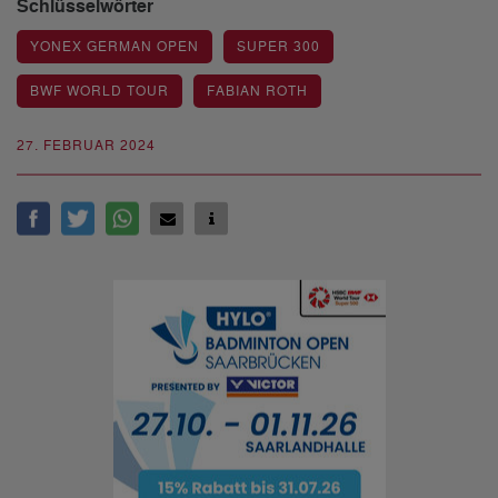
Schlüsselwörter
YONEX GERMAN OPEN
SUPER 300
BWF WORLD TOUR
FABIAN ROTH
27. FEBRUAR 2024