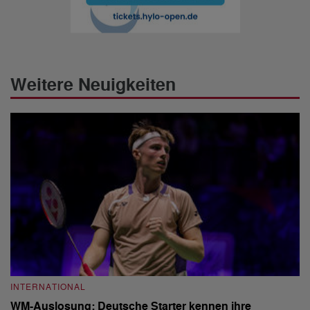
Weitere Neuigkeiten
INTERNATIONAL
I
WM-Auslosung: Deutsche Starter kennen ihre
B