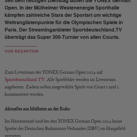
Seit dem heutigen Dienstag laufen die YONEX German
Open. In der Mülheimer Westenenergie Sporthalle
kämpfen zahlreiche Stars der Sportart um wichtige
Weltranglistenpunkte für die Olympischen Spiele in
Paris. Der Streaminganbieter Sportdeutschland.TV
überträgt das Super 300-Turnier von allen Courts.
VON REDAKTION
Zum Livestream der YONEX German Open 2024 auf
Sportdeutschland.TV
. Alle Spielfelder werden im Livestream
angeboten. Zudem sollen ausgewählte Spiele von Court 1 und 2
kommentiert werden.
Aktuelles aus Mülheim an der Ruhr:
Im Herreneinzel sind bei den YONEX German Open 2024 keine
Spieler des Deutschen Badminton-Verbandes (DBV) im Hauptfeld
vertreten.