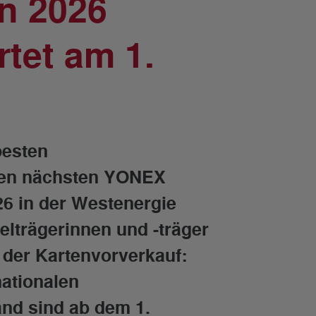
n 2026
rtet am 1.
besten
 den nächsten YONEX
26 in der Westenergie
telträgerinnen und -träger
er der Kartenvorverkauf:
nationalen
nd sind ab dem 1.