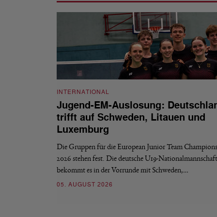
INTERNATIONAL
Jugend-EM-Auslosung: Deutschla
trifft auf Schweden, Litauen und
Luxemburg
Die Gruppen für die European Junior Team Champions
2026 stehen fest. Die deutsche U19-Nationalmannschaf
bekommt es in der Vorrunde mit Schweden,…
05. AUGUST 2026