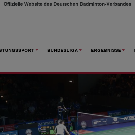
Offizielle Website des Deutschen Badminton-Verbandes
2026 TICKETVORVERKAUF STARTET AM 1. NOVEMBER 20
ISTUNGSSPORT
BUNDESLIGA
ERGEBNISSE