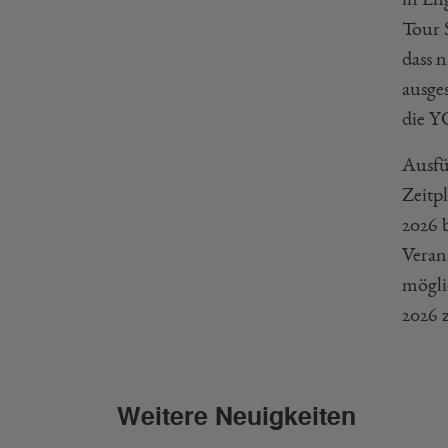
Tour 
dass 
ausge
die Y
Ausfü
Zeitp
2026 
Veran
mögli
2026 
Weitere Neuigkeiten