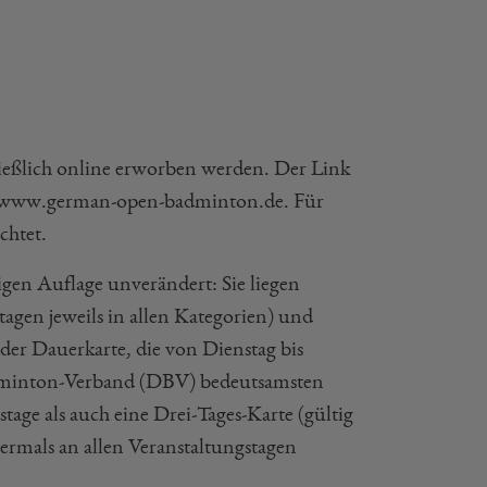
ießlich online erworben werden. Der Link
ter www.german-open-badminton.de. Für
chtet.
rigen Auflage unverändert: Sie liegen
agen jeweils in allen Kategorien) und
der Dauerkarte, die von Dienstag bis
Badminton-Verband (DBV) bedeutsamsten
tage als auch eine Drei-Tages-Karte (gültig
rmals an allen Veranstaltungstagen