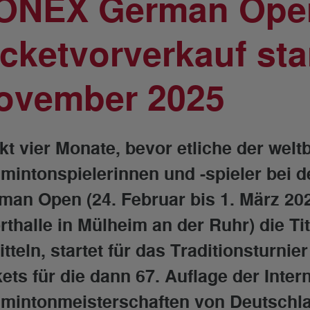
ONEX German Ope
icketvorverkauf sta
ovember 2025
kt vier Monate, bevor etliche der welt
mintonspielerinnen und -spieler bei
man Open (24. Februar bis 1. März 20
rthalle in Mülheim an der Ruhr) die Ti
tteln, startet für das Traditionsturni
kets für die dann 67. Auflage der Inter
mintonmeisterschaften von Deutschla