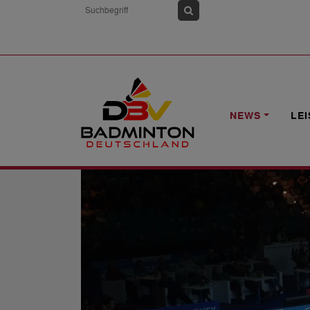
HOME
NEWS
YONEX GERMAN OPEN 
NEWS
LE