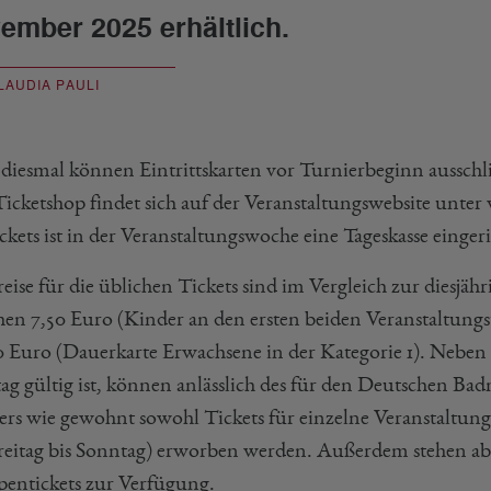
ember 2025 erhältlich.
LAUDIA PAULI
diesmal können Eintrittskarten vor Turnierbeginn ausschl
icketshop findet sich auf der Veranstaltungswebsite un
ckets ist in der Veranstaltungswoche eine Tageskasse eingeri
eise für die üblichen Tickets sind im Vergleich zur diesjäh
hen 7,50 Euro (Kinder an den ersten beiden Veranstaltungst
0 Euro (Dauerkarte Erwachsene in der Kategorie 1). Neben 
ag gültig ist, können anlässlich des für den Deutschen 
ers wie gewohnt sowohl Tickets für einzelne Veranstaltungs
reitag bis Sonntag) erworben werden. Außerdem stehen abe
entickets zur Verfügung.