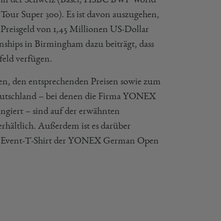
our Super 300). Es ist davon auszugehen,
 Preisgeld von 1,45 Millionen US-Dollar
ips in Birmingham dazu beiträgt, dass
eld verfügen.
en, den entsprechenden Preisen sowie zum
eutschland – bei denen die Firma YONEX
ungiert – sind auf der erwähnten
rhältlich. Außerdem ist es darüber
erte Event-T-Shirt der YONEX German Open