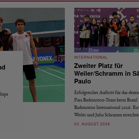
INTERNATIONAL
Zweiter Platz für
nd
Weiler/Schramm in S
Paulo
Erfolgreicher Auftritt für das deut
hips
Para Badminton-Team beim Brazil 
t
Badminton International 2026: Ro
Weiler und Julia Schramm erreicht
03. AUGUST 2026