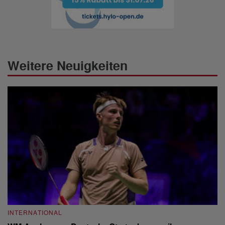
Weitere Neuigkeiten
INTERNATIONAL
I