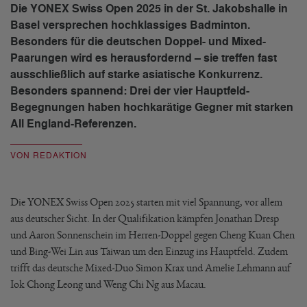
Die YONEX Swiss Open 2025 in der St. Jakobshalle in
Basel versprechen hochklassiges Badminton.
Besonders für die deutschen Doppel- und Mixed-
Paarungen wird es herausfordernd – sie treffen fast
ausschließlich auf starke asiatische Konkurrenz.
Besonders spannend: Drei der vier Hauptfeld-
Begegnungen haben hochkarätige Gegner mit starken
All England-Referenzen.
VON REDAKTION
Die YONEX Swiss Open 2025 starten mit viel Spannung, vor allem
aus deutscher Sicht. In der Qualifikation kämpfen Jonathan Dresp
und Aaron Sonnenschein im Herren-Doppel gegen Cheng Kuan Chen
und Bing-Wei Lin aus Taiwan um den Einzug ins Hauptfeld. Zudem
trifft das deutsche Mixed-Duo Simon Krax und Amelie Lehmann auf
Iok Chong Leong und Weng Chi Ng aus Macau.