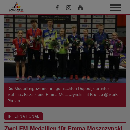
Die Medaillengewinner im gemischten Doppel, darunter
Matthias Kicklitz und Emma Moszczynski mit Bronze @Mark
Phelan
INTERNATIONAL
Zwei EM-Medaillen für Emma Moszczynski