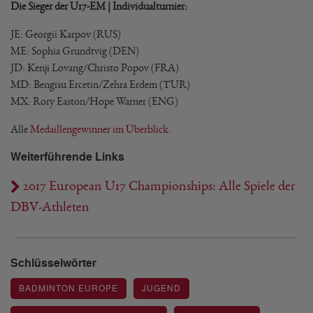
Die Sieger der U17-EM | Individualturnier:
JE: Georgii Karpov (RUS)
ME: Sophia Grundtvig (DEN)
JD: Kenji Lovang/Christo Popov (FRA)
MD: Bengisu Ercetin/Zehra Erdem (TUR)
MX: Rory Easton/Hope Warner (ENG)
Alle
Medaillengewinner im Überblick
.
Weiterführende Links
2017 European U17 Championships: Alle Spiele der
DBV-Athleten
Schlüsselwörter
BADMINTON EUROPE
JUGEND