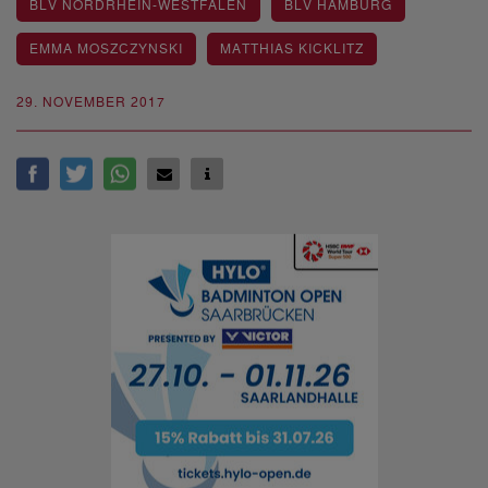
BLV NORDRHEIN-WESTFALEN
BLV HAMBURG
EMMA MOSZCZYNSKI
MATTHIAS KICKLITZ
29. NOVEMBER 2017