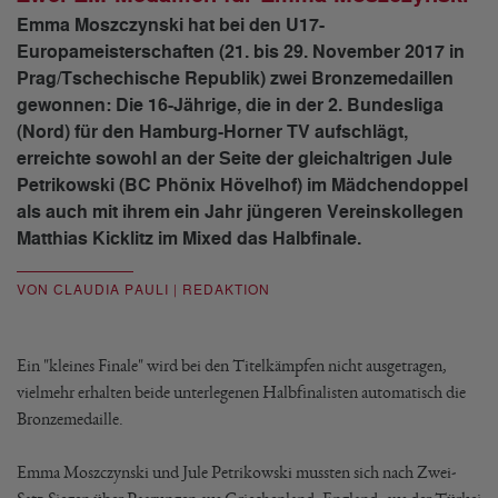
Emma Moszczynski hat bei den U17-
Europameisterschaften (21. bis 29. November 2017 in
Prag/Tschechische Republik) zwei Bronzemedaillen
gewonnen: Die 16-Jährige, die in der 2. Bundesliga
(Nord) für den Hamburg-Horner TV aufschlägt,
erreichte sowohl an der Seite der gleichaltrigen Jule
Petrikowski (BC Phönix Hövelhof) im Mädchendoppel
als auch mit ihrem ein Jahr jüngeren Vereinskollegen
Matthias Kicklitz im Mixed das Halbfinale.
VON CLAUDIA PAULI | REDAKTION
Ein "kleines Finale" wird bei den Titelkämpfen nicht ausgetragen,
vielmehr erhalten beide unterlegenen Halbfinalisten automatisch die
Bronzemedaille.
Emma Moszczynski und Jule Petrikowski mussten sich nach Zwei-