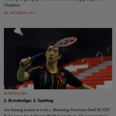
Überblick.
06. OKTOBER 2017
BUNDESLIGA
2. Bundesliga: 3. Spieltag
Am Samstag kommt es in der 2. Bundesliga Nord zum Duell SG EBT
Berlin gegen den Aufsteiger BC Hohenlimburg. Alle weiteren Spiele -