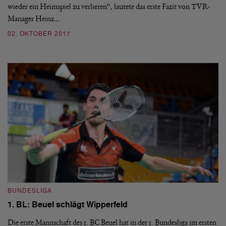
wieder ein Heimspiel zu verlieren“, lautete das erste Fazit von TVR-
Manager Heinz…
02. OKTOBER 2017
BUNDESLIGA
1. BL: Beuel schlägt Wipperfeld
Die erste Mannschaft des 1. BC Beuel hat in der 1. Bundesliga im ersten