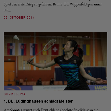
Spiel den ersten Sieg eingefahren. Beim 1. BC Wipperfeld gewannen
die…
02. OKTOBER 2017
BUNDESLIGA
1. BL: Lüdinghausen schlägt Meister
Am Sonntag startet auch Deutschlands höchste Spielklasse in die