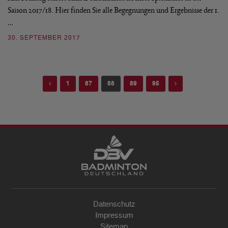
Saison 2017/18. Hier finden Sie alle Begegnungen und Ergebnisse der 1.
…
30. SEPTEMBER 2017
Previous
Next
1
87
88
89
95
Datenschutz
Impressum
Sitemap