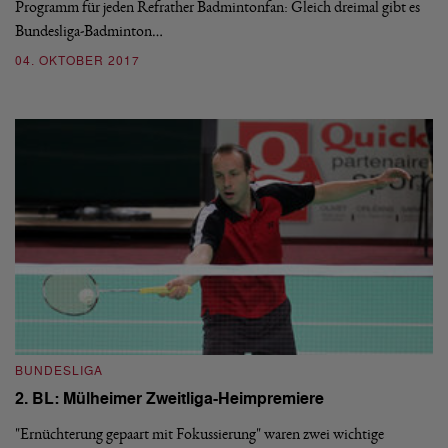
Programm für jeden Refrather Badmintonfan: Gleich dreimal gibt es
Bundesliga-Badminton…
04. OKTOBER 2017
BUNDESLIGA
2. BL: Mülheimer Zweitliga-Heimpremiere
"Ernüchterung gepaart mit Fokussierung" waren zwei wichtige