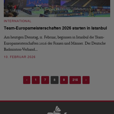
INTERNATIONAL
Team-Europameisterschaften 2026 starten in Istanbul
Am heutigen Dienstag, 11. Februar, beginnen in Istanbul die Team-
Europameisterschaften 2026 der Frauen und Männer. Der Deutsche
Badminton-Verband…
10. FEBRUAR 2026
Previous
Next
1
7
8
9
215