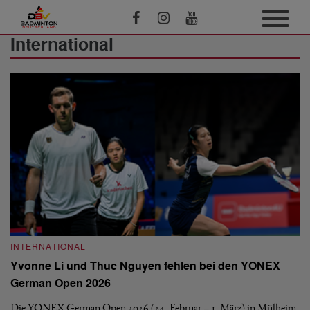
International
INTERNATIONAL
Yvonne Li und Thuc Nguyen fehlen bei den YONEX
German Open 2026
Die YONEX German Open 2026 (24. Februar – 1. März) in Mülheim