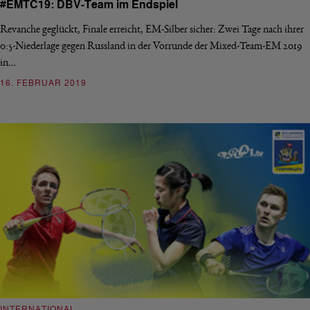
#EMTC19: DBV-Team im Endspiel
Revanche geglückt, Finale erreicht, EM-Silber sicher: Zwei Tage nach ihrer
0:5-Niederlage gegen Russland in der Vorrunde der Mixed-Team-EM 2019
in…
16. FEBRUAR 2019
INTERNATIONAL