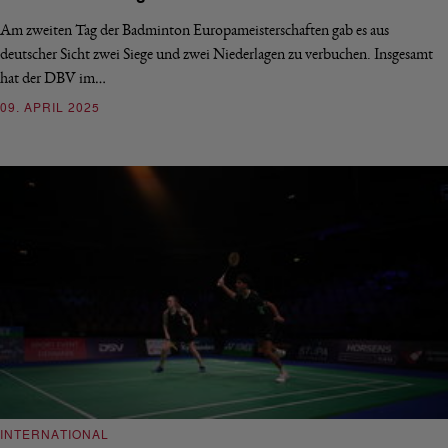
Am zweiten Tag der Badminton Europameisterschaften gab es aus
deutscher Sicht zwei Siege und zwei Niederlagen zu verbuchen. Insgesamt
hat der DBV im…
09. APRIL 2025
INTERNATIONAL