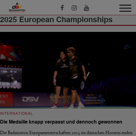
2025 European Championships
INTERNATIONAL
Die Medaille knapp verpasst und dennoch gewonnen
Die Badminton Europameisterschaften 2025 im dänischen Horsens enden