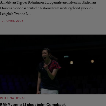
Am dritten Tag der Badminton Europameisterschaften im dänischen
Horsens bleibt das deutsche Nationalteam weitestgehend glücklos.
Lediglich Yvonne Li…
10. APRIL 2025
INTERNATIONAL
EM: Yvonne Li siegt beim Comeback