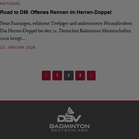
NATIONAL
Road to DM: Offenes Rennen im Herren-Doppel
Neue Paarungen, erfahrene Titeljäger und ambitionierte Herausforderer:
Das Herren-Doppel bei den 74. Deutschen Badminton Meisterschaften
2026 bringt…
23. JANUAR 2026
Previous
Next
1
2
3