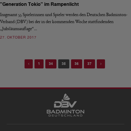
"Generation Tokio" im Rampenlicht
Insgesamt 55 Spielerinnen und Spieler werden den Deutschen Badminton-
Verband (DBV) bei der in der kommenden Woche stattfindenden
„Jubiläumsauflage“…
27. OKTOBER 2017
Previous
Next
1
34
35
36
37