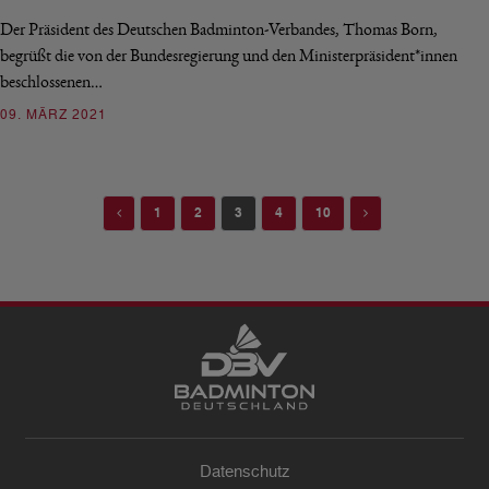
Der Präsident des Deutschen Badminton-Verbandes, Thomas Born,
begrüßt die von der Bundesregierung und den Ministerpräsident*innen
beschlossenen…
09. MÄRZ 2021
Previous
Next
1
2
3
4
10
Datenschutz