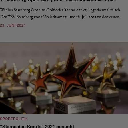
1. Starnberg Open wird größtes AirBadminton-Turnier
Wer bei Starnberg Open an Golf oder Tennis denkt, liegt diesmal falsch.
Der TSV Starnberg von 1880 lädt am 17. und 18. Juli 2021 zu den ersten…
23. JUNI 2021
SPORTPOLITIK
“Sterne des Sports” 2021 gesucht