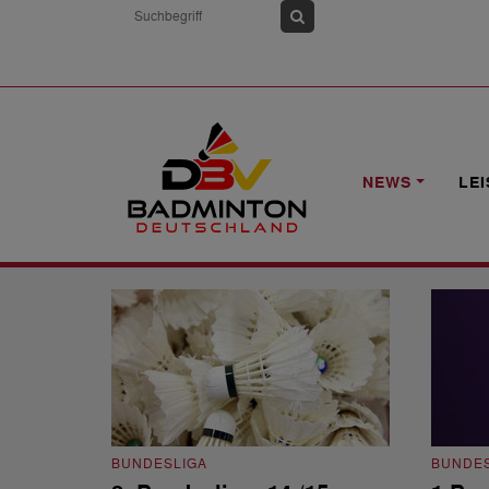
HOME
NEWS
BUNDESLIGA
NEWS
LE
Bundesliga
BUNDESLIGA
BUNDES