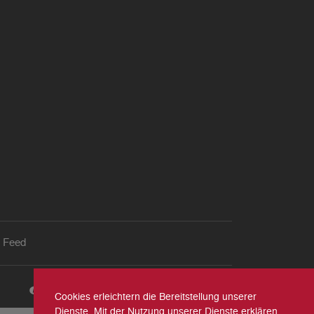
 Feed
Cookies erleichtern die Bereitstellung unserer
Dienste. Mit der Nutzung unserer Dienste erklären