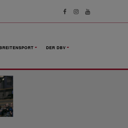
BREITENSPORT
DER DBV