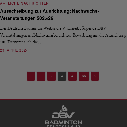
AMTLICHE NACHRICHTEN
Ausschreibung zur Ausrichtung: Nachwuchs-
Veranstaltungen 2025/26
Der Deutsche Badminton-Verband e.V. schreibt folgende DBV-
Veranstaltungen im Nachwuchsbereich zur Bewerbung um die Ausrichtung
aus. Darunter auch die…
29. APRIL 2024
Previous
Next
1
2
3
4
36