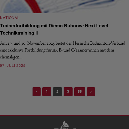
NATIONAL
Trainerfortbildung mit Diemo Ruhnow: Next Level
Techniktraining II
Am 29. und 30. November 2025 bietet der Hessische Badminton-Verband
eine exklusive Fortbildung für A-, B- und C-Trainer*innen mit dem
ehemaligen…
07. JULI 2025
Previous
Next
1
2
3
56