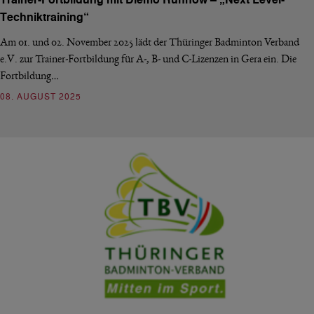
Trainer-Fortbildung mit Diemo Ruhnow – „Next Level-
Techniktraining“
Am 01. und 02. November 2025 lädt der Thüringer Badminton Verband
e.V. zur Trainer-Fortbildung für A-, B- und C-Lizenzen in Gera ein. Die
Fortbildung…
08. AUGUST 2025