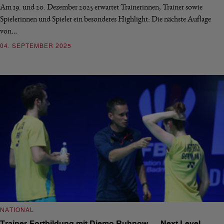
Am 19. und 20. Dezember 2025 erwartet Trainerinnen, Trainer sowie
Spielerinnen und Spieler ein besonderes Highlight: Die nächste Auflage
von…
04. SEPTEMBER 2025
NATIONAL