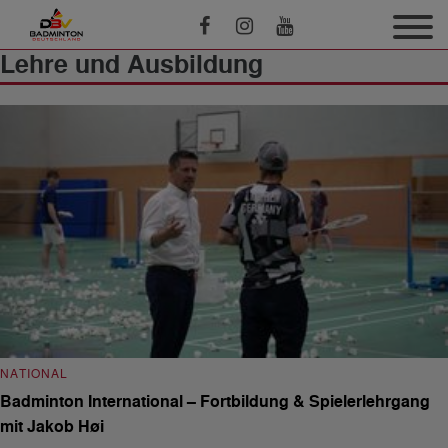
Lehre und Ausbildung
NATIONAL
Badminton International – Fortbildung & Spielerlehrgang
mit Jakob Høi