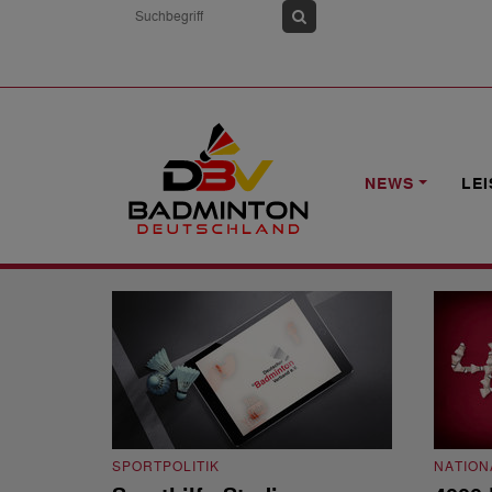
HOME
NEWS
SOZIALE MEDIEN
NEWS
LE
Soziale Medien
SPORTPOLITIK
NATION