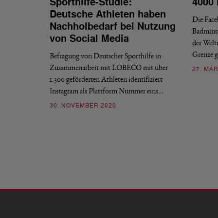
Sporthilfe-Studie:
4000 
Deutsche Athleten haben
Die Face
Nachholbedarf bei Nutzung
Badmint
von Social Media
der Weltm
Grenze g
Befragung von Deutscher Sporthilfe in
Zusammenarbeit mit LOBECO mit über
27. MÄR
1.300 geförderten Athleten identifiziert
Instagram als Plattform Nummer eins…
30. NOVEMBER 2020