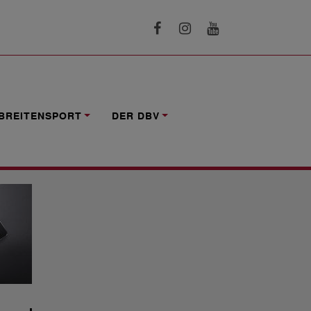
BREITENSPORT
DER DBV