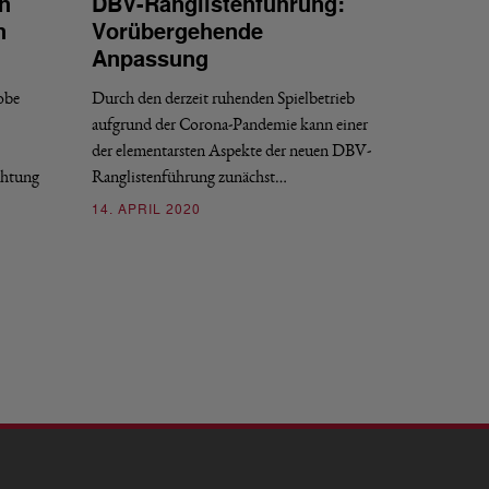
n
DBV-Ranglistenführung:
n
Vorübergehende
Anpassung
obe
Durch den derzeit ruhenden Spielbetrieb
aufgrund der Corona-Pandemie kann einer
der elementarsten Aspekte der neuen DBV-
chtung
Ranglistenführung zunächst…
14. APRIL 2020