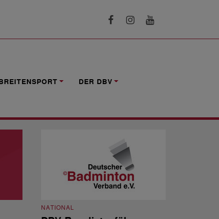
BREITENSPORT
DER DBV
NATIONAL