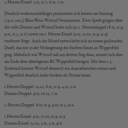
2.Herren-Einzel: 3:11, 11:7, 6:11, 7:11
Deutlich widerstandsfähiger präsentierte sich bereits am Samstag
(29.11.2025) Blau-Weiss Wittorf Neumünster. Zwei Spiele gingen über
die volle Distanz und Wittorf holte sich im 2. Herrendoppel (8:11, 11:9,
9:11, 11:5, 11:6) sowie im 1. Herren-Einzel (9:11, 12:10, 11:9, 11:9)
verdiente Siege. Auch das Mixed entwickelte sich zu einem packenden
Duell, das erst in der Verlängerung des fünften Satzes an Wipperfeld
ging. Mehrfach war Wittorf nah am dritten Sieg dran, musste sich aber
am Ende dem überlegenen BC Wipperfeld beugen. Mit dem 2:5-
Endstand konnte Wittorf dennoch ein Ausrufezeichen setzen und
Wipperfeld deutlich mehr fordern als Trittau heute.
1.Herren-Doppel: 14:12, 8:11, 11:9, 4:11, 2:11
Damen-Doppel: 9:11, 10:12, 7:11
2.Herren-Doppel: 8:11, 11:9, 9:11, 11:5, 11:6
1.Herren-Einzel: 9:11, 12:10, 11:9, 11:9
Damen-Einzel: 14:12, 3:11, 5:11, 9:11