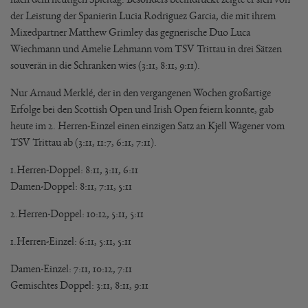
der Leistung der Spanierin Lucia Rodriguez Garcia, die mit ihrem
Mixedpartner Matthew Grimley das gegnerische Duo Luca
Wiechmann und Amelie Lehmann vom TSV Trittau in drei Sätzen
souverän in die Schranken wies (3:11, 8:11, 9:11).
Nur Arnaud Merklé, der in den vergangenen Wochen großartige
Erfolge bei den Scottish Open und Irish Open feiern konnte, gab
heute im 2. Herren-Einzel einen einzigen Satz an Kjell Wagener vom
TSV Trittau ab (3:11, 11:7, 6:11, 7:11).
1.Herren-Doppel: 8:11, 3:11, 6:11
Damen-Doppel: 8:11, 7:11, 5:11
2.Herren-Doppel: 10:12, 5:11, 5:11
1.Herren-Einzel: 6:11, 5:11, 5:11
Damen-Einzel: 7:11, 10:12, 7:11
Gemischtes Doppel: 3:11, 8:11, 9:11