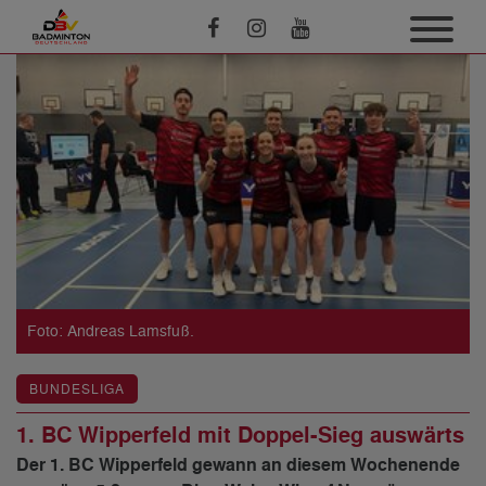
Foto: Andreas Lamsfuß.
BUNDESLIGA
1. BC Wipperfeld mit Doppel-Sieg auswärts
Der 1. BC Wipperfeld gewann an diesem Wochenende