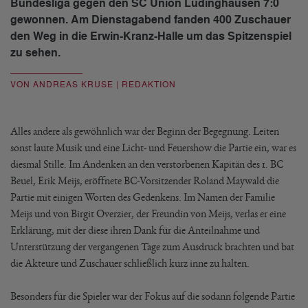
Bundesliga gegen den SC Union Lüdinghausen 7:0
gewonnen. Am Dienstagabend fanden 400 Zuschauer
den Weg in die Erwin-Kranz-Halle um das Spitzenspiel
zu sehen.
VON ANDREAS KRUSE | REDAKTION
Alles andere als gewöhnlich war der Beginn der Begegnung. Leiten
sonst laute Musik und eine Licht- und Feuershow die Partie ein, war es
diesmal Stille. Im Andenken an den verstorbenen Kapitän des 1. BC
Beuel, Erik Meijs, eröffnete BC-Vorsitzender Roland Maywald die
Partie mit einigen Worten des Gedenkens. Im Namen der Familie
Meijs und von Birgit Overzier, der Freundin von Meijs, verlas er eine
Erklärung, mit der diese ihren Dank für die Anteilnahme und
Unterstützung der vergangenen Tage zum Ausdruck brachten und bat
die Akteure und Zuschauer schließlich kurz inne zu halten.
Besonders für die Spieler war der Fokus auf die sodann folgende Partie