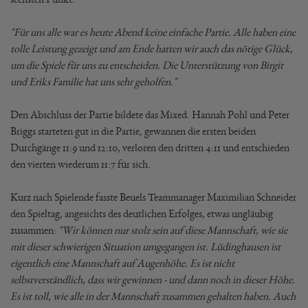
"Für uns alle war es heute Abend keine einfache Partie. Alle haben eine
tolle Leistung gezeigt und am Ende hatten wir auch das nötige Glück,
um die Spiele für uns zu entscheiden. Die Unterstützung von Birgit
und Eriks Familie hat uns sehr geholfen."
Den Abschluss der Partie bildete das Mixed. Hannah Pohl und Peter
Briggs starteten gut in die Partie, gewannen die ersten beiden
Durchgänge 11:9 und 12:10, verloren den dritten 4:11 und entschieden
den vierten wiederum 11:7 für sich.
Kurz nach Spielende fasste Beuels Teammanager Maximilian Schneider
den Spieltag, angesichts des deutlichen Erfolges, etwas ungläubig
zusammen:
"Wir können nur stolz sein auf diese Mannschaft, wie sie
mit dieser schwierigen Situation umgegangen ist. Lüdinghausen ist
eigentlich eine Mannschaft auf Augenhöhe. Es ist nicht
selbstverständlich, dass wir gewinnen - und dann noch in dieser Höhe.
Es ist toll, wie alle in der Mannschaft zusammen gehalten haben. Auch