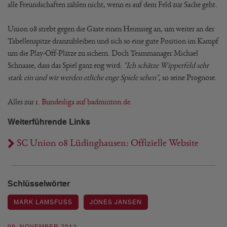
alle Freundschaften zählen nicht, wenn es auf dem Feld zur Sache geht.
Union 08 strebt gegen die Gäste einen Heimsieg an, um weiter an der
Tabellenspitze dranzubleiben und sich so eine gute Position im Kampf
um die Play-Off-Plätze zu sichern. Doch Teammanager Michael
Schnaase, dass das Spiel ganz eng wird:
"Ich schätze Wipperfeld sehr
stark ein und wir werden etliche enge Spiele sehen"
, so seine Prognose.
Alles zur
1. Bundesliga auf badminton.de
.
Weiterführende Links
SC Union 08 Lüdinghausen: Offizielle Website
Schlüsselwörter
MARK LAMSFUSS
JONES JANSEN