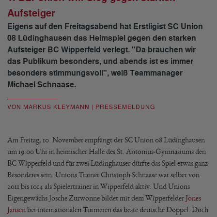
Aufsteiger
Eigens auf den Freitagsabend hat Erstligist SC Union
08 Lüdinghausen das Heimspiel gegen den starken
Aufsteiger BC Wipperfeld verlegt. "Da brauchen wir
das Publikum besonders, und abends ist es immer
besonders stimmungsvoll", weiß Teammanager
Michael Schnaase.
VON MARKUS KLEYMANN | PRESSEMELDUNG
Am Freitag, 10. November empfängt der SC Union 08 Lüdinghausen
um 19.00 Uhr in heimischer Halle des St. Antonius-Gymnasiums den
BC Wipperfeld und für zwei Lüdinghauser dürfte das Spiel etwas ganz
Besonderes sein. Unions Trainer Christoph Schnaase war selber von
2011 bis 1014 als Spielertrainer in Wipperfeld aktiv. Und Unions
Eigengewächs Josche Zurwonne bildet mit dem Wipperfelder
Jones
Jansen
bei internationalen Turnieren das beste deutsche Doppel. Doch