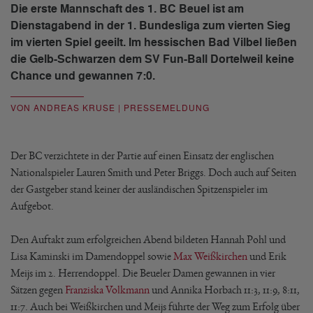
Die erste Mannschaft des 1. BC Beuel ist am
Dienstagabend in der 1. Bundesliga zum vierten Sieg
im vierten Spiel geeilt. Im hessischen Bad Vilbel ließen
die Gelb-Schwarzen dem SV Fun-Ball Dortelweil keine
Chance und gewannen 7:0.
VON ANDREAS KRUSE | PRESSEMELDUNG
Der BC verzichtete in der Partie auf einen Einsatz der englischen
Nationalspieler Lauren Smith und Peter Briggs. Doch auch auf Seiten
der Gastgeber stand keiner der ausländischen Spitzenspieler im
Aufgebot.
Den Auftakt zum erfolgreichen Abend bildeten Hannah Pohl und
Lisa Kaminski im Damendoppel sowie
Max Weißkirchen
und Erik
Meijs im 2. Herrendoppel. Die Beueler Damen gewannen in vier
Sätzen gegen
Franziska Volkmann
und Annika Horbach 11:3, 11:9, 8:11,
11:7. Auch bei Weißkirchen und Meijs führte der Weg zum Erfolg über