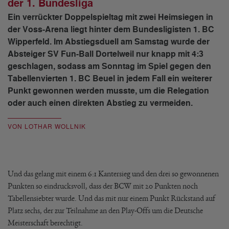
der 1. Bundesliga
Ein verrückter Doppelspieltag mit zwei Heimsiegen in
der Voss-Arena liegt hinter dem Bundesligisten 1. BC
Wipperfeld. Im Abstiegsduell am Samstag wurde der
Absteiger SV Fun-Ball Dortelweil nur knapp mit 4:3
geschlagen, sodass am Sonntag im Spiel gegen den
Tabellenvierten 1. BC Beuel in jedem Fall ein weiterer
Punkt gewonnen werden musste, um die Relegation
oder auch einen direkten Abstieg zu vermeiden.
VON LOTHAR WOLLNIK
Und das gelang mit einem 6:1 Kantersieg und den drei so gewonnenen
Punkten so eindrucksvoll, dass der BCW mit 20 Punkten noch
Tabellensiebter wurde. Und das mit nur einem Punkt Rückstand auf
Platz sechs, der zur Teilnahme an den Play-Offs um die Deutsche
Meisterschaft berechtigt.