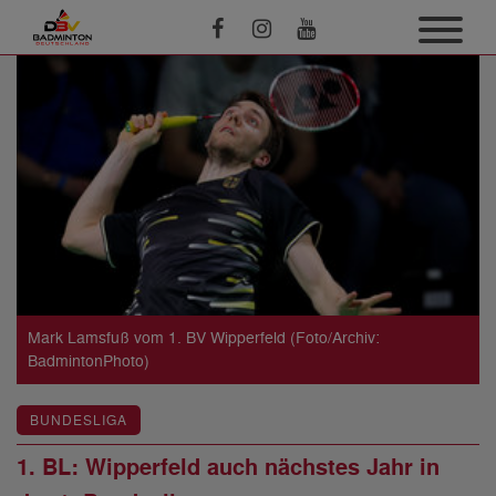
Mark Lamsfuß vom 1. BV Wipperfeld (Foto/Archiv:
BadmintonPhoto)
BUNDESLIGA
1. BL: Wipperfeld auch nächstes Jahr in