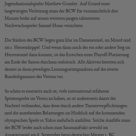
Jugendnationalspieler Matthew Grimley. Auf Grund einer
langwierigen Verletzung muss der BCW für voraussichtlich drei
Monate leider auf seinen weiteren jungen talentierten
Nachwuchsspieler Samuel Hsiao verzichten.
Die Stärken des BCW liegen ganz klar im Dameneinzel, im Mixed und
im 1. Herrendoppel. Und wenn dann noch der ein oder andere Sieg im
Herreneinzel dazu kommt, ist das Erreichen einer Playoff-Platzierung
am Ende der Saison durchaus realistisch. Alle Aktiven bereiten sich
derzeit in ihren jeweiligen Leistungsstützpunkten auf die zweite
Bundesligasaison des Vereins vor.
So schön es einerseits auch ist, viele international erfahrene
Spitzenspieler im Verein zu haben, so ist andererseits damit der
Nachteil verbunden, dass diese durch andere Turnierverpflichtungen
und die anstehenden Belastungen im Hinblick auf die kommenden
olympischen Spiele in Tokio mehrfach ausfallen. Solche Ausfälle muss
der BCW leider auch schon zum Saisonauftakt sowohl im
Auswärtsspiel am 8. September beim deutschen Meister 1. BC