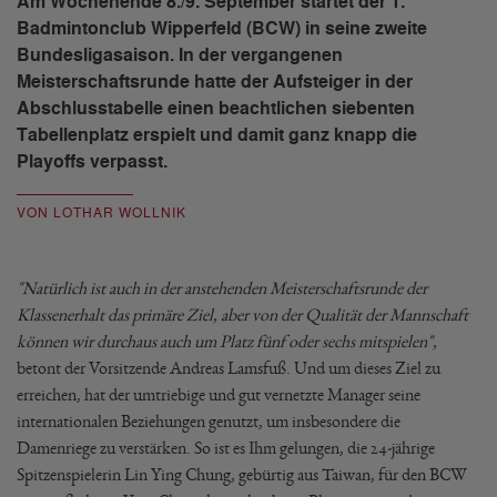
Am Wochenende 8./9. September startet der 1.
Badmintonclub Wipperfeld (BCW) in seine zweite
Bundesligasaison. In der vergangenen
Meisterschaftsrunde hatte der Aufsteiger in der
Abschlusstabelle einen beachtlichen siebenten
Tabellenplatz erspielt und damit ganz knapp die
Playoffs verpasst.
VON LOTHAR WOLLNIK
"Natürlich ist auch in der anstehenden Meisterschaftsrunde der
Klassenerhalt das primäre Ziel, aber von der Qualität der Mannschaft
können wir durchaus auch um Platz fünf oder sechs mitspielen",
betont der Vorsitzende Andreas Lamsfuß. Und um dieses Ziel zu
erreichen, hat der umtriebige und gut vernetzte Manager seine
internationalen Beziehungen genutzt, um insbesondere die
Damenriege zu verstärken. So ist es Ihm gelungen, die 24-jährige
Spitzenspielerin Lin Ying Chung, gebürtig aus Taiwan, für den BCW