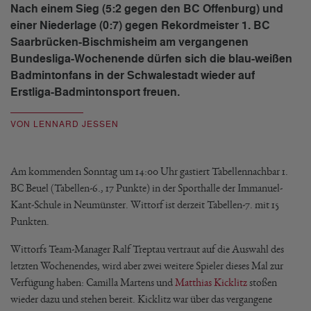
Nach einem Sieg (5:2 gegen den BC Offenburg) und
einer Niederlage (0:7) gegen Rekordmeister 1. BC
Saarbrücken-Bischmisheim am vergangenen
Bundesliga-Wochenende dürfen sich die blau-weißen
Badmintonfans in der Schwalestadt wieder auf
Erstliga-Badmintonsport freuen.
VON LENNARD JESSEN
Am kommenden Sonntag um 14:00 Uhr gastiert Tabellennachbar 1.
BC Beuel (Tabellen-6., 17 Punkte) in der Sporthalle der Immanuel-
Kant-Schule in Neumünster. Wittorf ist derzeit Tabellen-7. mit 15
Punkten.
Wittorfs Team-Manager Ralf Treptau vertraut auf die Auswahl des
letzten Wochenendes, wird aber zwei weitere Spieler dieses Mal zur
Verfügung haben: Camilla Martens und
Matthias Kicklitz
stoßen
wieder dazu und stehen bereit. Kicklitz war über das vergangene