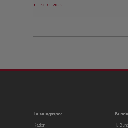
19. APRIL 2026
Leistungssport
Bunde
Kader
1. Bun