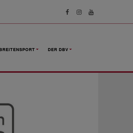
BREITENSPORT
DER DBV