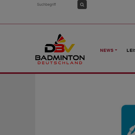
HOME
NEWS
1. BUNDESLIGA: 11. S
NEWS
LE