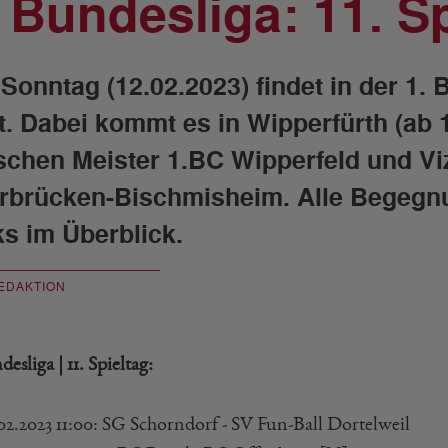
. Bundesliga: 11. S
Sonntag (12.02.2023) findet in der 1. 
tt. Dabei kommt es in Wipperfürth (ab 
schen Meister 1.BC Wipperfeld und Vi
rbrücken-Bischmisheim. Alle Begegnu
ks im Überblick.
EDAKTION
desliga | 11. Spieltag:
.02.2023 11:00: SG Schorndorf - SV Fun-Ball Dortelweil