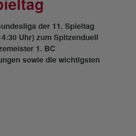
pieltag
Bundesliga der 11. Spieltag
14:30 Uhr) zum Spitzenduell
zemeister 1. BC
ngen sowie die wichtigsten