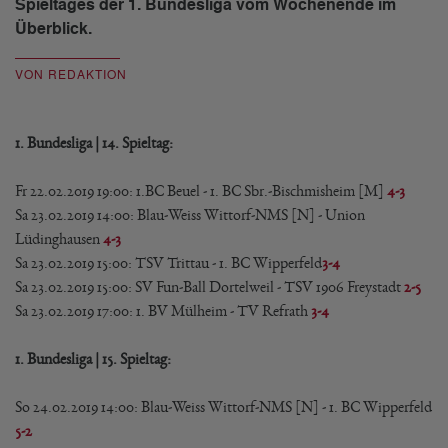
Spieltages der 1. Bundesliga vom Wochenende im
Überblick.
VON REDAKTION
1. Bundesliga | 14. Spieltag:
Fr 22.02.2019 19:00: 1.BC Beuel - 1. BC Sbr.-Bischmisheim [M]
4-3
Sa 23.02.2019 14:00: Blau-Weiss Wittorf-NMS [N] - Union
Lüdinghausen
4-3
Sa 23.02.2019 15:00: TSV Trittau - 1. BC Wipperfeld
3-4
Sa 23.02.2019 15:00: SV Fun-Ball Dortelweil - TSV 1906 Freystadt
2-5
Sa 23.02.2019 17:00: 1. BV Mülheim - TV Refrath
3-4
1. Bundesliga | 15. Spieltag:
So 24.02.2019 14:00: Blau-Weiss Wittorf-NMS [N] - 1. BC Wipperfeld
5-2