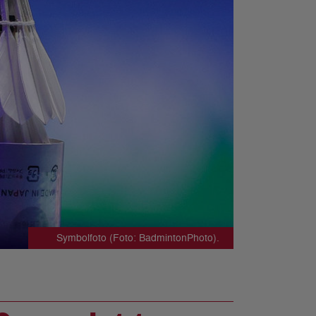
Symbolfoto (Foto: BadmintonPhoto).