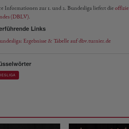
re Informationen zur 1. und 2. Bundesliga liefert die
offizi
ndes (DBLV)
.
erführende Links
undesliga: Ergebnisse & Tabelle auf dbv.turnier.de
üsselwörter
DESLIGA