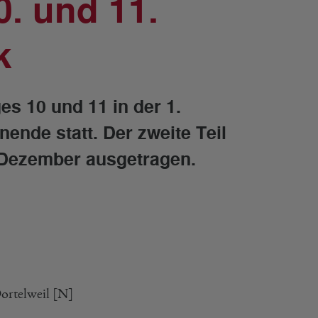
0. und 11.
k
ges 10 und 11 in der 1.
nde statt. Der zweite Teil
. Dezember ausgetragen.
ortelweil [N]