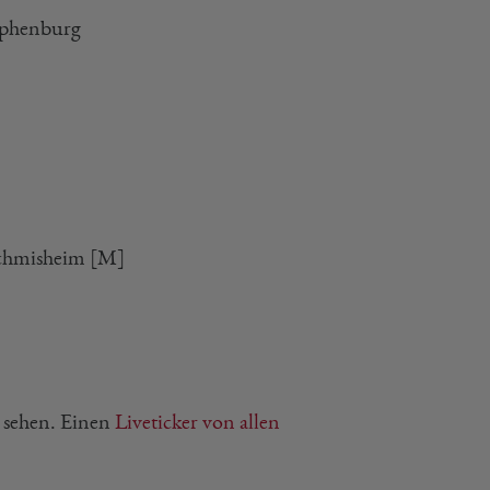
mphenburg
ischmisheim [M]
 sehen. Einen
Liveticker von allen