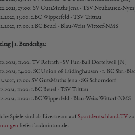
.12.2021, 17:00: SV GutsMuths Jena - TSV Neuhausen-Ny
12.2021, 15:00: 1.BC Wipperfeld - TSV Trittau
.12.2021, 17:00: 1.BC Beuel - Blau-Weiss Wittorf-NMS
ieltag | 1. Bundesliga:
12.2021, 11:00: TV Refrath - SV Fun-Ball Dortelweil [N]
.12.2021, 14:00: SC Union 08 Lüdinghausen - 1. BC Sbr.-B
.12.2021, 17:00: SV GutsMuths Jena - SG Schorndorf
12.2021, 11:00: 1.BC Beuel - TSV Trittau
.12.2021, 11:00: 1.BC Wipperfeld - Blau-Weiss Wittorf-NMS
che Spiele sind als Livestream auf
Sportdeutschland.TV
zu
gnungen
liefert badminton.de.