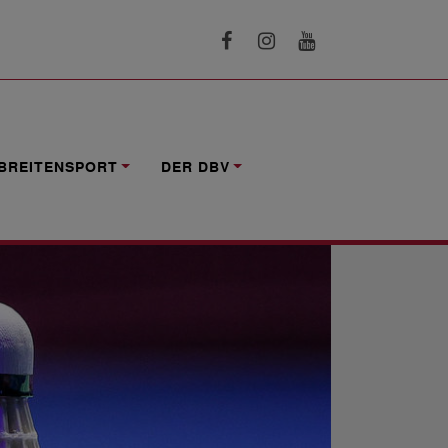
BREITENSPORT
DER DBV