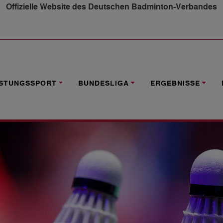
Offizielle Website des Deutschen Badminton-Verbandes
10. UND 11. SPIELTAG IM ÜBERBLICK
ISTUNGSSPORT
BUNDESLIGA
ERGEBNISSE