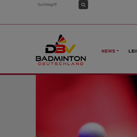
HOME
NEWS
1. BUNDESLIGA: DER 
NEWS
LE