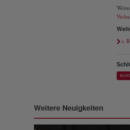
Weite
Verba
Weit
1. B
Schl
BUN
Weitere Neuigkeiten