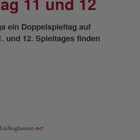
tag 11 und 12
a ein Doppelspieltag auf
 und 12. Spieltages finden
n Lüdinghausen
0-7