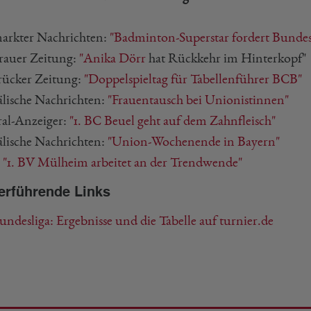
rkter Nachrichten:
"Badminton-Superstar fordert Bundesl
rauer Zeitung:
"
Anika Dörr
hat Rückkehr im Hinterkopf"
rücker Zeitung:
"Doppelspieltag für Tabellenführer BCB"
älische Nachrichten:
"Frauentausch bei Unionistinnen"
al-Anzeiger:
"1. BC Beuel geht auf dem Zahnfleisch"
älische Nachrichten:
"Union-Wochenende in Bayern"
:
"1. BV Mülheim arbeitet an der Trendwende"
erführende Links
undesliga: Ergebnisse und die Tabelle auf turnier.de