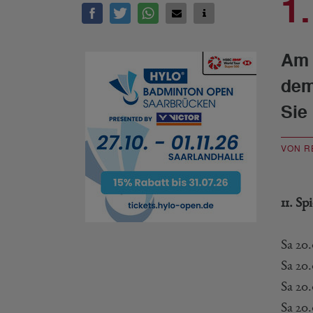
1
Am 
dem
Sie
VON R
11. Sp
Sa 20
Sa 20
Sa 20
Sa 20.