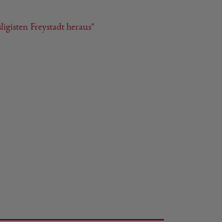
igisten Freystadt heraus"