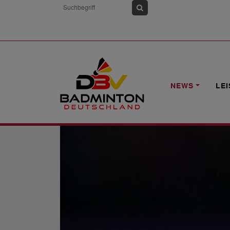
HOME
NEWS
1. BUNDESLIGA: SPIE
NEWS
LE