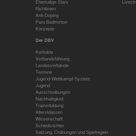
Ehemalige Stars
Livest
Richtlinien
Anti-Doping
Para Badminton
Konzepte
Der DBV
Kontakte
Verbandsführung
Landesverbände
Termine
Jugend-Wettkampf-System
Jugend
Ausschreibungen
Nachhaltigkeit
Trainerbildung
Altersklassen
Wissenschaft
Schiedsrichter
Satzung, Ordnungen und Spielregeln