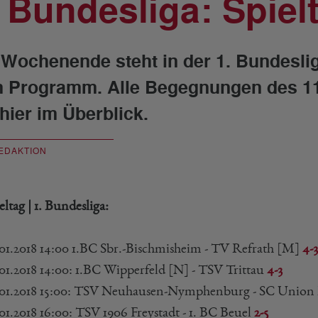
. Bundesliga: Spiel
Wochenende steht in der 1. Bundeslig
 Programm. Alle Begegnungen des 11.
 hier im Überblick.
EDAKTION
ieltag | 1. Bundesliga:
.01.2018 14:00 1.BC Sbr.-Bischmisheim - TV Refrath [M]
4-3
.01.2018 14:00: 1.BC Wipperfeld [N] - TSV Trittau
4-3
.01.2018 15:00: TSV Neuhausen-Nymphenburg - SC Unio
01.2018 16:00: TSV 1906 Freystadt - 1. BC Beuel
2-5