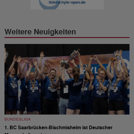
Weitere Neuigkeiten
BUNDESLIGA
B
1. BC Saarbrücken-Bischmisheim ist Deutscher
Fi