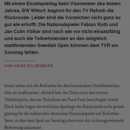
Mit einem Einzelspieltag beim Vizemeister des letzten
Jahres, BW Wittorf, beginnt für den TV Refrath die
Rückrunde. Leider sind die Vorzeichen nicht ganz so
gut wie erhofft: Die Nationalspieler Fabian Roth und
Jan Colin Völker sind nach wie vor nicht einsatzfähig
und auch die Teilnehmenden an den zeitgleich
stattfindenden Swedish Open könnten dem TVR am
Sonntag fehlen.
VON HEINZ KELZENBERG
Somit sehen sich die Refrather bei den heimstarken Norddeutschen
eher als Außenseiter. Aktuell hält das Team noch den vierten
Tabellenplatz, der zur Teilnahme am Final Four berechtigen würde.
Doch leider liegen die restlichen Spieltage der Rückrunde nicht gerade
günstig für die zahlreichen deutschen Nationalspieler auf Refrather
Seite, so dass dem Spiel am Sonntag schon eine Art richtungsweisende
Bedeutung zukommt.