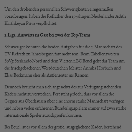
Um den drohenden personellen Schwierigkeiten einigermaßen
vorzubeugen, haben die Refrather den 19-jährigen Niederländer Adith
Karthkeyan Priya verpflichtet.
2.Liga: Auswärts zu Gast bei zwei der Top-Teams
Schwieriger könnten die beiden Aufgaben für die 2.Mannschaft des
TV Refrath zu Jahresbeginn fast nicht sein. Beim Tabellenzweiten
SpVg Sterkrade-Nord und dem Vierten 1.BC Beuel geht das Team um
die frischgebackenen Westdeutschen Meister Annika Horbach und
Elias Beckmann eher als Außenseiter ins Rennen.
Dennoch braucht man sich angesichts des zur Verfügung stehenden
Kaders nicht zu verstecken. Fest steht jedoch, dass vor allem die
Gegner aus Oberhausen über eine enorm starke Mannschaft verfügen
und neben vielen erfahrenen Bundesligaspielern immer auf zwei starke
internationale Spieler zurückgreifen können.
Bei Beuel ist es vor allem der große, ausgeglichene Kader, bestehend