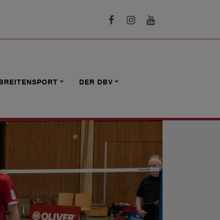
BREITENSPORT
DER DBV