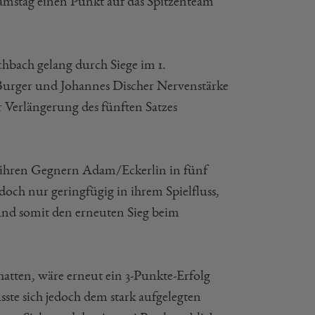
amstag einen Punkt auf das Spitzenteam
chbach gelang durch Siege im 1.
urger und Johannes Discher Nervenstärke
 Verlängerung des fünften Satzes
 ihren Gegnern Adam/Eckerlin in fünf
doch nur geringfügig in ihrem Spielfluss,
und somit den erneuten Sieg beim
tten, wäre erneut ein 3-Punkte-Erfolg
te sich jedoch dem stark aufgelegten