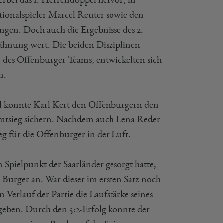
tionalspieler Marcel Reuter sowie den
ngen. Doch auch die Ergebnisse des 2.
hnung wert. Die beiden Disziplinen
 des Offenburger Teams, entwickelten sich
n.
el konnte Karl Kert den Offenburgern den
mtsieg sichern. Nachdem auch Lena Reder
eg für die Offenburger in der Luft.
Spielpunkt der Saarländer gesorgt hatte,
Burger an. War dieser im ersten Satz noch
m Verlauf der Partie die Laufstärke seines
 geben. Durch den 5:2-Erfolg konnte der