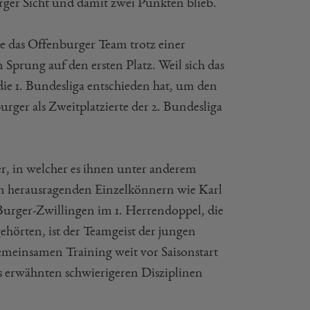
rger Sicht und damit zwei Punkten blieb.
e das Offenburger Team trotz einer
Sprung auf den ersten Platz. Weil sich das
ie 1. Bundesliga entschieden hat, um den
ger als Zweitplatzierte der 2. Bundesliga
er, in welcher es ihnen unter anderem
n herausragenden Einzelkönnern wie Karl
urger-Zwillingen im 1. Herrendoppel, die
gehörten, ist der Teamgeist der jungen
emeinsamen Training weit vor Saisonstart
ts erwähnten schwierigeren Disziplinen