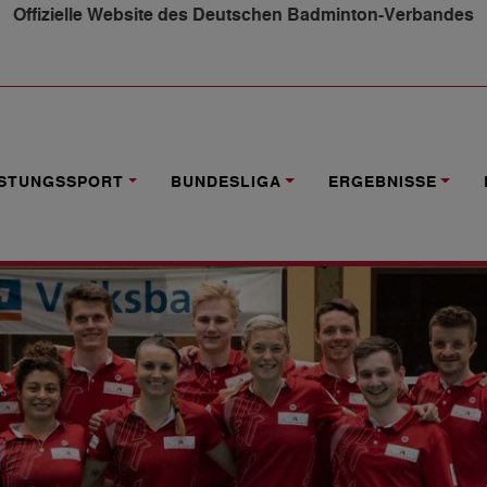
Offizielle Website des Deutschen Badminton-Verbandes
G BELOHNT SICH FÜR STARKE SAISON MIT DEM AUFSTIEG
ISTUNGSSPORT
BUNDESLIGA
ERGEBNISSE