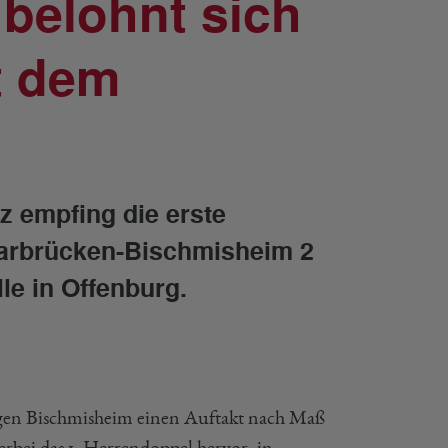
 belohnt sich
t dem
 empfing die erste
arbrücken-Bischmisheim 2
le in Offenburg.
gegen Bischmisheim einen Auftakt nach Maß
erbei das 1. Herrendoppel hervor, in