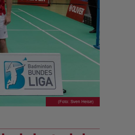
(Foto: Sven Heise)