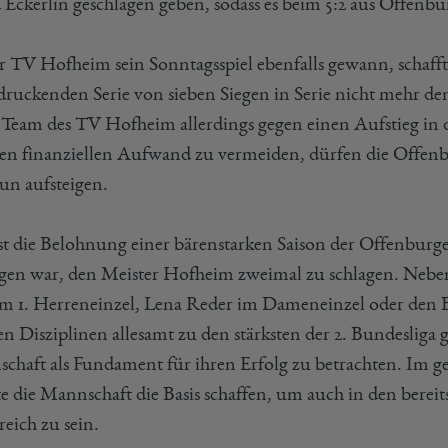
 Eckerlin geschlagen geben, sodass es beim 5:2 aus Offenbu
r TV Hofheim sein Sonntagsspiel ebenfalls gewann, schafft
druckenden Serie von sieben Siegen in Serie nicht mehr den 
 Team des TV Hofheim allerdings gegen einen Aufstieg in d
en finanziellen Aufwand zu vermeiden, dürfen die Offenbur
un aufsteigen.
ist die Belohnung einer bärenstarken Saison der Offenburg
gen war, den Meister Hofheim zweimal zu schlagen. Nebe
im 1. Herreneinzel, Lena Reder im Dameneinzel oder den B
en Disziplinen allesamt zu den stärksten der 2. Bundesliga 
chaft als Fundament für ihren Erfolg zu betrachten. Im g
e die Mannschaft die Basis schaffen, um auch in den berei
reich zu sein.