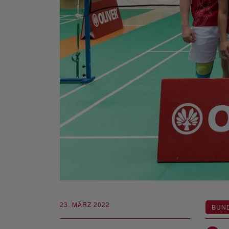
23. MÄRZ 2022
BUN