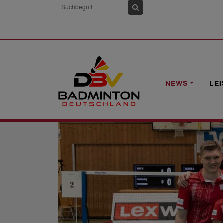
HOME
NEWS
2. BL: BC OFFENBUR
NEWS
LE