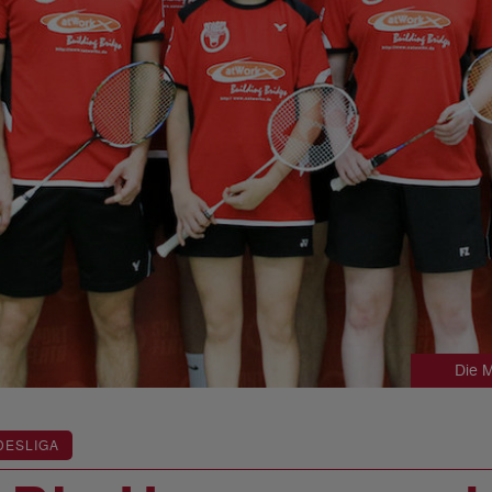
Die 
DESLIGA