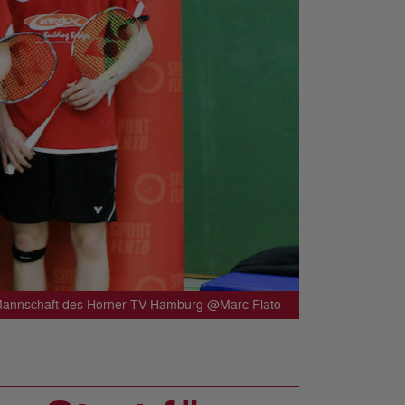
Mannschaft des Horner TV Hamburg @Marc Flato