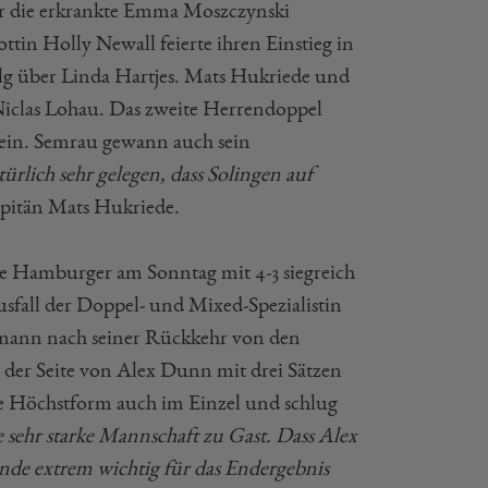
ür die erkrankte Emma Moszczynski
ttin Holly Newall feierte ihren Einstieg in
lg über Linda Hartjes. Mats Hukriede und
iclas Lohau. Das zweite Herrendoppel
ein. Semrau gewann auch sein
ürlich sehr gelegen, dass Solingen auf
apitän Mats Hukriede.
e Hamburger am Sonntag mit 4-3 siegreich
fall der Doppel- und Mixed-Spezialistin
ann nach seiner Rückkehr von den
 der Seite von Alex Dunn mit drei Sätzen
e Höchstform auch im Einzel und schlug
 sehr starke Mannschaft zu Gast. Dass Alex
Ende extrem wichtig für das Endergebnis