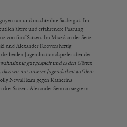
guyen ran und machte ihre Sache gut. Im
utlich ältere und erfahrenere Paarung
anz von fünf Sätzen. Im Mixed an der Seite
ski und Alexander Roovers heftig
die beiden Jugendnationalspieler aber der
 wahnsinnig gut gespielt und es den Gästen
, dass wir mit unserer Jugendarbeit auf dem
Holly Newall kam gegen Katherina
n drei Sätzen. Alexander Semrau siegte in