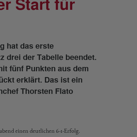
r Start für
 hat das erste
z drei der Tabelle beendet.
 mit fünf Punkten aus dem
kt erklärt. Das ist ein
mchef Thorsten Flato
bend einen deutlichen 6-1-Erfolg.