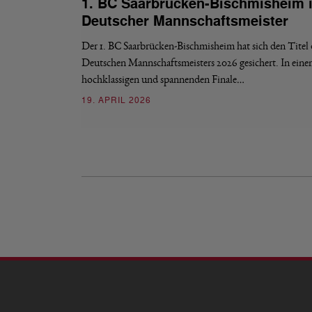
1. BC Saarbrücken-Bischmisheim i
Deutscher Mannschaftsmeister
Der 1. BC Saarbrücken-Bischmisheim hat sich den Titel 
Deutschen Mannschaftsmeisters 2026 gesichert. In ein
hochklassigen und spannenden Finale…
19. APRIL 2026