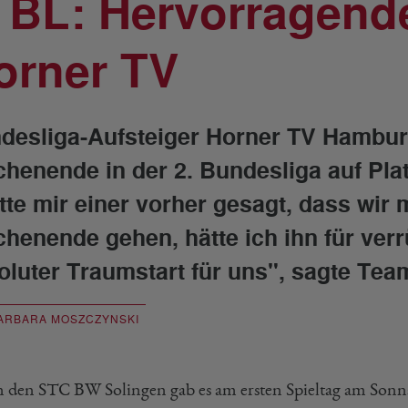
. BL: Hervorragende
orner TV
desliga-Aufsteiger Horner TV Hamburg
henende in der 2. Bundesliga auf Plat
tte mir einer vorher gesagt, dass wir
henende gehen, hätte ich ihn für verrüc
oluter Traumstart für uns", sagte Tea
ARBARA MOSZCZYNSKI
 den STC BW Solingen gab es am ersten Spieltag am Sonna