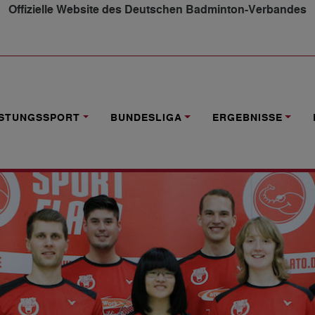
Offizielle Website des Deutschen Badminton-Verbandes
DER START FÜR HORNER TV
ISTUNGSSPORT
BUNDESLIGA
ERGEBNISSE