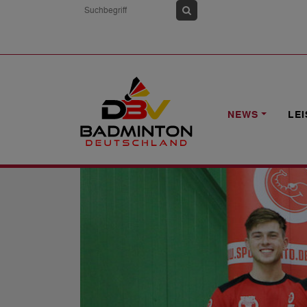
HOME
NEWS
2. BL: HERVORRAGEN
NEWS
LE