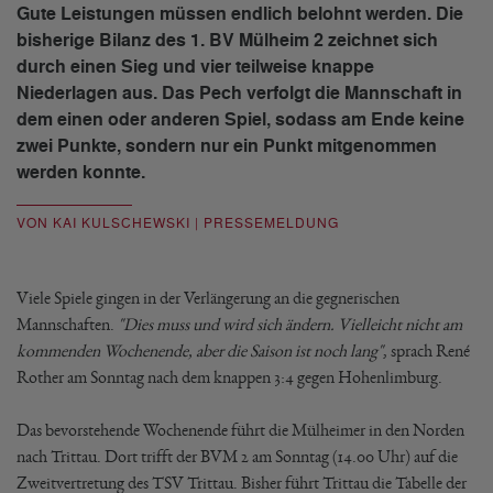
Gute Leistungen müssen endlich belohnt werden. Die
bisherige Bilanz des 1. BV Mülheim 2 zeichnet sich
durch einen Sieg und vier teilweise knappe
Niederlagen aus. Das Pech verfolgt die Mannschaft in
dem einen oder anderen Spiel, sodass am Ende keine
zwei Punkte, sondern nur ein Punkt mitgenommen
werden konnte.
VON KAI KULSCHEWSKI | PRESSEMELDUNG
Viele Spiele gingen in der Verlängerung an die gegnerischen
Mannschaften.
"Dies muss und wird sich ändern. Vielleicht nicht am
kommenden Wochenende, aber die Saison ist noch lang"
, sprach René
Rother am Sonntag nach dem knappen 3:4 gegen Hohenlimburg.
Das bevorstehende Wochenende führt die Mülheimer in den Norden
nach Trittau. Dort trifft der BVM 2 am Sonntag (14.00 Uhr) auf die
Zweitvertretung des TSV Trittau. Bisher führt Trittau die Tabelle der