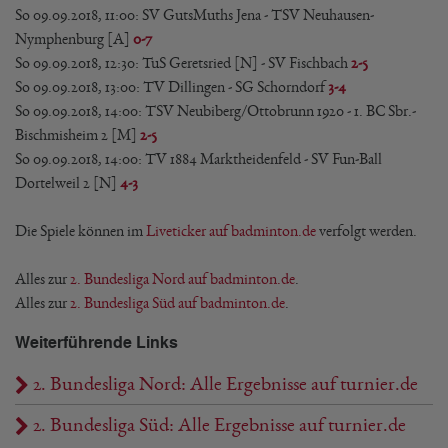
So 09.09.2018, 11:00: SV GutsMuths Jena - TSV Neuhausen-
Nymphenburg [A]
0-7
So 09.09.2018, 12:30: TuS Geretsried [N] - SV Fischbach
2-5
So 09.09.2018, 13:00: TV Dillingen - SG Schorndorf
3-4
So 09.09.2018, 14:00: TSV Neubiberg/Ottobrunn 1920 - 1. BC Sbr.-
Bischmisheim 2 [M]
2-5
So 09.09.2018, 14:00: TV 1884 Marktheidenfeld - SV Fun-Ball
Dortelweil 2 [N]
4-3
Die Spiele können im
Liveticker auf badminton.de
verfolgt werden.
Alles zur
2. Bundesliga Nord auf badminton.de
.
Alles zur
2. Bundesliga Süd auf badminton.de
.
Weiterführende Links
2. Bundesliga Nord: Alle Ergebnisse auf turnier.de
2. Bundesliga Süd: Alle Ergebnisse auf turnier.de