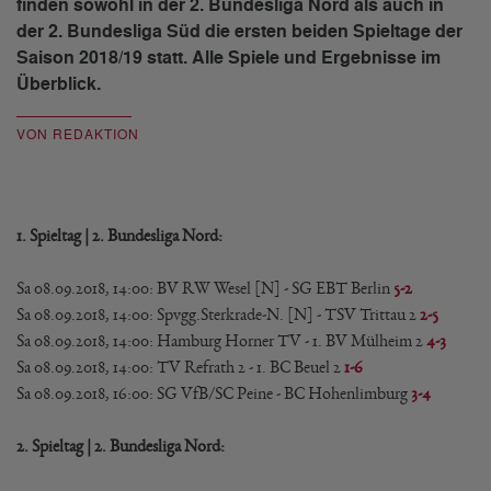
finden sowohl in der 2. Bundesliga Nord als auch in
der 2. Bundesliga Süd die ersten beiden Spieltage der
Saison 2018/19 statt. Alle Spiele und Ergebnisse im
Überblick.
VON REDAKTION
1. Spieltag | 2. Bundesliga Nord:
Sa 08.09.2018, 14:00: BV RW Wesel [N] - SG EBT Berlin
5-2
Sa 08.09.2018, 14:00: Spvgg.Sterkrade-N. [N] - TSV Trittau 2
2-5
Sa 08.09.2018, 14:00: Hamburg Horner TV - 1. BV Mülheim 2
4-3
Sa 08.09.2018, 14:00: TV Refrath 2 - 1. BC Beuel 2
1-6
Sa 08.09.2018, 16:00: SG VfB/SC Peine - BC Hohenlimburg
3-4
2. Spieltag | 2. Bundesliga Nord: