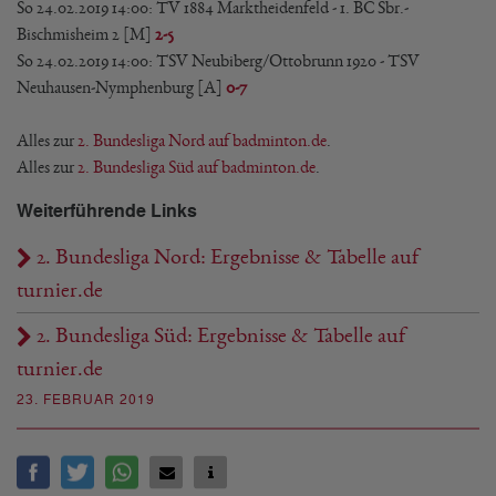
So 24.02.2019 14:00: TV 1884 Marktheidenfeld - 1. BC Sbr.-
Bischmisheim 2 [M]
2-5
So 24.02.2019 14:00: TSV Neubiberg/Ottobrunn 1920 - TSV
Neuhausen-Nymphenburg [A]
0-7
Alles zur
2. Bundesliga Nord auf badminton.de
.
Alles zur
2. Bundesliga Süd auf badminton.de
.
Weiterführende Links
2. Bundesliga Nord: Ergebnisse & Tabelle auf
turnier.de
2. Bundesliga Süd: Ergebnisse & Tabelle auf
turnier.de
23. FEBRUAR 2019