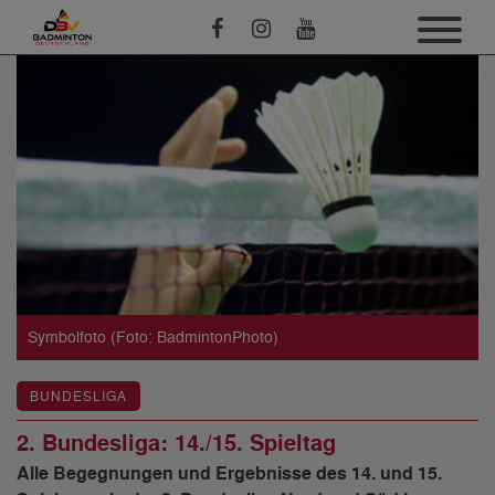
Symbolfoto (Foto: BadmintonPhoto)
BUNDESLIGA
2. Bundesliga: 14./15. Spieltag
Alle Begegnungen und Ergebnisse des 14. und 15.