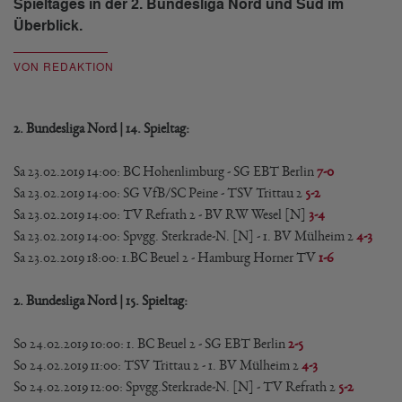
Spieltages in der 2. Bundesliga Nord und Süd im
Überblick.
VON REDAKTION
2. Bundesliga Nord | 14. Spieltag:
Sa 23.02.2019 14:00: BC Hohenlimburg - SG EBT Berlin
7-0
Sa 23.02.2019 14:00: SG VfB/SC Peine - TSV Trittau 2
5-2
Sa 23.02.2019 14:00: TV Refrath 2 - BV RW Wesel [N]
3-4
Sa 23.02.2019 14:00: Spvgg. Sterkrade-N. [N] - 1. BV Mülheim 2
4-3
Sa 23.02.2019 18:00: 1.BC Beuel 2 - Hamburg Horner TV
1-6
2. Bundesliga Nord | 15. Spieltag:
So 24.02.2019 10:00: 1. BC Beuel 2 - SG EBT Berlin
2-5
So 24.02.2019 11:00: TSV Trittau 2 - 1. BV Mülheim 2
4-3
So 24.02.2019 12:00: Spvgg.Sterkrade-N. [N] - TV Refrath 2
5-2