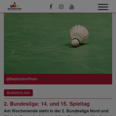
@BadmintonPhoto
BUNDESLIGA
2. Bundesliga: 14. und 15. Spieltag
Am Wochenende steht in der 2. Bundesliga Nord und