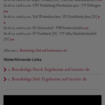
So 18.02.2018 14:00
: 
TSV Neubiberg/Ottobrunn 1920
 - 
TV Dillingen
3-4
So 18.02.2018 14:00
: 
TuS Wiebelskirchen
 - 
SV GutsMuths Jena [N]
3-
4
So 18.02.2018 14:00
: 
SG Schorndorf
 - 
VfB Friedrichshafen
5-2
So 18.02.2018 14:00
: 
SV Fischbach [N]
 - 
TV 1884 Marktheidenfeld
[N]
3-4
Alles zur
2. Bundesliga Süd auf badminton.de
.
Weiterführende Links
2. Bundesliga Nord: Ergebnisse auf turnier.de
2. Bundesliga Süd: Ergebnisse auf turnier.de