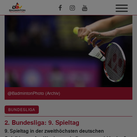
@BadmintonPhoto (Archiv)
BUNDESLIGA
2. Bundesliga: 9. Spieltag
9. Spieltag in der zweithöchsten deutschen