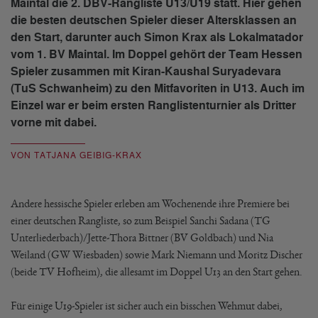
Maintal die 2. DBV-Rangliste U13/U19 statt. Hier gehen
die besten deutschen Spieler dieser Altersklassen an
den Start, darunter auch Simon Krax als Lokalmatador
vom 1. BV Maintal. Im Doppel gehört der Team Hessen
Spieler zusammen mit Kiran-Kaushal Suryadevara
(TuS Schwanheim) zu den Mitfavoriten in U13. Auch im
Einzel war er beim ersten Ranglistenturnier als Dritter
vorne mit dabei.
VON TATJANA GEIBIG-KRAX
Andere hessische Spieler erleben am Wochenende ihre Premiere bei
einer deutschen Rangliste, so zum Beispiel Sanchi Sadana (TG
Unterliederbach)/Jette-Thora Bittner (BV Goldbach) und Nia
Weiland (GW Wiesbaden) sowie Mark Niemann und Moritz Discher
(beide TV Hofheim), die allesamt im Doppel U13 an den Start gehen.
Für einige U19-Spieler ist sicher auch ein bisschen Wehmut dabei,