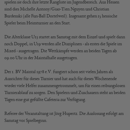
spielen sie doch ihre letzte Rangliste im Jugendbereich. Aus Hessen
sind dies Michelle Antony/Giao-Tien Nguyen und Christian
Burdenski (alle Fun-Ball Dortelweil). Insgesamt gehen 15 hessische
Spieler beim Heimturnier an den Start.
Die Alterklasse U13 startet am Samstag mit dem Einzel und spielt dann
noch Doppel, in U19 werden alle Disziplinen - als erstes die Spiele im
Mixed - ausgetragen. Die Wettkämpfe werden an beiden Tagen ab
09.00 Uhr in der Maintalhalle ausgetragen.
Der 1. BV Maintal 1978 e.V. fungiert schon seit vielen Jahren als
Ausrichter für dieses Turnier und hat auch für dieses Wochenende
wieder viele Helfer zusammengetrommelt, um für einen reibungslosen
Turnierablauf zu sorgen. Den Spielern und Zuschauern steht an beiden
Tagen eine gut gefüllte Cafeteria zur Verfügung.
Referee der Veranstaltung ist Jörg Hupertz. Die Auslosung erfolgt am
Samstag vor Spielbeginn.