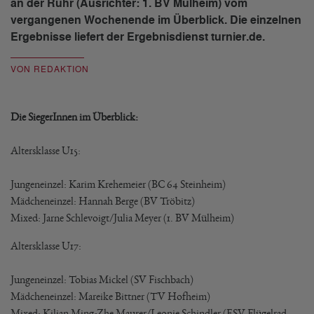
an der Ruhr (Ausrichter: 1. BV Mülheim) vom
vergangenen Wochenende im Überblick. Die einzelnen
Ergebnisse liefert der Ergebnisdienst turnier.de.
VON REDAKTION
Die SiegerInnen im Überblick:
Altersklasse U15:
Jungeneinzel: Karim Krehemeier (BC 64 Steinheim)
Mädcheneinzel: Hannah Berge (BV Tröbitz)
Mixed: Jarne Schlevoigt/Julia Meyer (1. BV Mülheim)
Altersklasse U17:
Jungeneinzel: Tobias Mickel (SV Fischbach)
Mädcheneinzel: Mareike Bittner (TV Hofheim)
Mixed: Kilian Ming-Zhe Maurer/Leonie Schindler (ESV Flügelrad