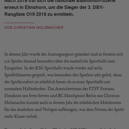
Nach 2018 traf sich die nationale Badminton-Szene
erneut in Elmshorn, um die Sieger der 3. DBV-
Rangliste O19 2019 zu ermitteln.
VON CHRISTIAN HOLZMACHER
In diesem Jahr wurde der Austragungsort geändert und so freuten sich
126 Spieler diesmal besonders über die zusätzliche Sporthalle zum
Einspielen. In der KSG Sporthalle wurde wieder auf sechs
Spielfeldmatten gespielt, was besonders den Spielern sehr gefiel, denn
der Spielkomfort ist erheblich besser als in einer Sporthalle mit
normalem Hallenboden. Das Ausrichterteam des FTSV Fortuna
Elmshorn um Sven Sievers und BC Matchpoint Berlin um Christian
Holzmacher konnte auch in diesem Jahr die erheblichen Mehrkosten
für das Ausleihen und Verlegen aufbringen, was dem Niveau der Spiele
mehr Klasse verlieh.