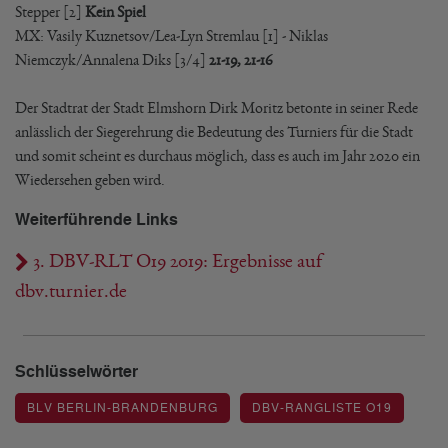
Stepper [2]
Kein Spiel
MX: Vasily Kuznetsov/Lea-Lyn Stremlau [1] - Niklas
Niemczyk/Annalena Diks [3/4]
21-19, 21-16
Der Stadtrat der Stadt Elmshorn Dirk Moritz betonte in seiner Rede
anlässlich der Siegerehrung die Bedeutung des Turniers für die Stadt
und somit scheint es durchaus möglich, dass es auch im Jahr 2020 ein
Wiedersehen geben wird.
Weiterführende Links
3. DBV-RLT O19 2019: Ergebnisse auf
dbv.turnier.de
Schlüsselwörter
BLV BERLIN-BRANDENBURG
DBV-RANGLISTE O19