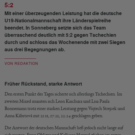
5:2
Mit einer überzeugenden Leistung hat die deutsche
U19-Nationalmannschaft ihre Länderspielreihe
beendet. In Sonneberg setzte sich das Team
überraschend deutlich mit 5:2 gegen Tschechien
durch und schloss das Wochenende mit zwei Siegen
aus drei Begegnungen ab.
VON REDAKTION
Früher Rückstand, starke Antwort
Den ersten Punkt des Tages sicherte sich allerdings Tschechien. Im
zweiten Mixed mussten sich Leon Kaschura und Lisa Paula
Bonnemann trotz einer starken Leistung gegen Vojtech Strejcek und
Anna Kábrtová mit 21:11, 17:21, 22:24 geschlagen geben.
Die Antwort der deutschen Mannschaft ließ jedoch nicht lange auf
sich warten. Fynn Ohliger und Kalliope Hermel glichen im ersten