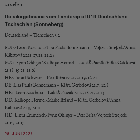
zu stellen.
Detailergebnisse vom Länderspiel U19 Deutschland –
Tschechien (Sonneberg)
Deutschland – Tschechien 5:2
MX2: Leon Kaschura/Lisa Paula Bonnemann – Vojtech Strejcek/Anna
Kábrtová 21:11, 17:21, 22:24
MX1: Fynn Ohliger/Kalliope Hermel – Lukáš Patzák/Erika Osicková
21:18, 19:21, 21:16
HE2: Youri Schwarz – Petr Bríza 17:21, 21:19, 16:21
DE: Lisa Paula Bonnemann – Klára Gerbelová 21:7, 21:8
HE1: Leon Kaschura – Lukáš Patzák 21:13, 18:21, 21:13
DD: Kalliope Hermel/Maike Iffland – Klára Gerbelová/Anna
Kábrtová 21:9, 21:11
HD: Linus Emmerich/Fynn Ohliger – Petr Bríza/Vojtech Strejcek
21:17, 21:17
28. JUNI 2026