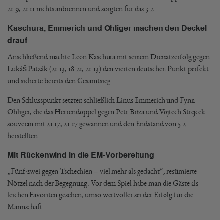
21:9, 21:11 nichts anbrennen und sorgten für das 3:2.
Kaschura, Emmerich und Ohliger machen den Deckel
drauf
Anschließend machte Leon Kaschura mit seinem Dreisatzerfolg gegen
Lukáš Patzák (21:13, 18:21, 21:13) den vierten deutschen Punkt perfekt
und sicherte bereits den Gesamtsieg.
Den Schlusspunkt setzten schließlich Linus Emmerich und Fynn
Ohliger, die das Herrendoppel gegen Petr Bríza und Vojtech Strejcek
souverän mit 21:17, 21:17 gewannen und den Endstand von 5:2
herstellten.
Mit Rückenwind in die EM-Vorbereitung
„Fünf-zwei gegen Tschechien – viel mehr als gedacht“, resümierte
Nötzel nach der Begegnung. Vor dem Spiel habe man die Gäste als
leichen Favoriten gesehen, umso wertvoller sei der Erfolg für die
Mannschaft.