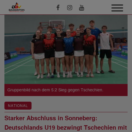
Gruppenbild nach dem 5:2 Sieg gegen Tschechien.
NATIONAL
Starker Abschluss in Sonneberg:
Deutschlands U19 bezwingt Tschechien mit